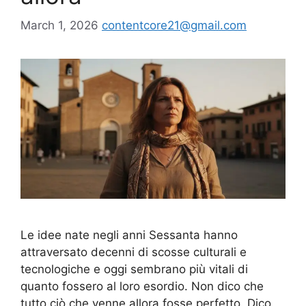
March 1, 2026
contentcore21@gmail.com
Le idee nate negli anni Sessanta hanno
attraversato decenni di scosse culturali e
tecnologiche e oggi sembrano più vitali di
quanto fossero al loro esordio. Non dico che
tutto ciò che venne allora fosse perfetto. Dico