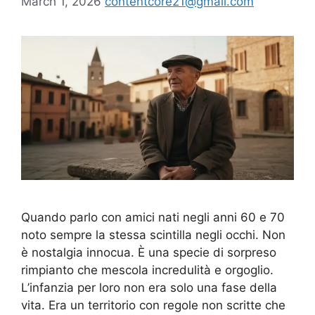
March 1, 2026
contentcore21@gmail.com
Quando parlo con amici nati negli anni 60 e 70
noto sempre la stessa scintilla negli occhi. Non
è nostalgia innocua. È una specie di sorpreso
rimpianto che mescola incredulità e orgoglio.
L’infanzia per loro non era solo una fase della
vita. Era un territorio con regole non scritte che