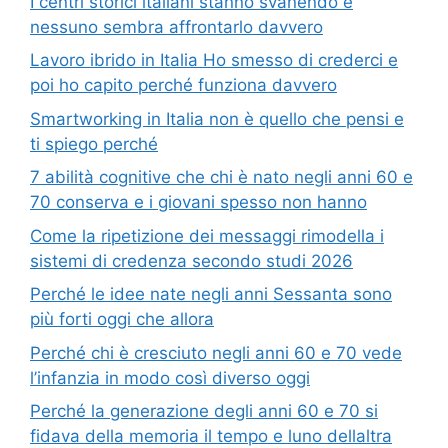
I centri storici italiani stanno svanendo e
nessuno sembra affrontarlo davvero
Lavoro ibrido in Italia Ho smesso di crederci e
poi ho capito perché funziona davvero
Smartworking in Italia non è quello che pensi e
ti spiego perché
7 abilità cognitive che chi è nato negli anni 60 e
70 conserva e i giovani spesso non hanno
Come la ripetizione dei messaggi rimodella i
sistemi di credenza secondo studi 2026
Perché le idee nate negli anni Sessanta sono
più forti oggi che allora
Perché chi è cresciuto negli anni 60 e 70 vede
l’infanzia in modo così diverso oggi
Perché la generazione degli anni 60 e 70 si
fidava della memoria il tempo e luno dellaltra