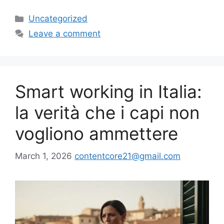
Categories
Uncategorized
Leave a comment
Smart working in Italia:
la verità che i capi non
vogliono ammettere
March 1, 2026
contentcore21@gmail.com