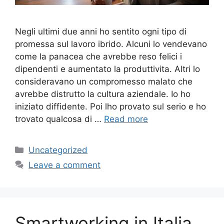
Negli ultimi due anni ho sentito ogni tipo di
promessa sul lavoro ibrido. Alcuni lo vendevano
come la panacea che avrebbe reso felici i
dipendenti e aumentato la produttivita. Altri lo
consideravano un compromesso malato che
avrebbe distrutto la cultura aziendale. Io ho
iniziato diffidente. Poi lho provato sul serio e ho
trovato qualcosa di …
Read more
Categories
Uncategorized
Leave a comment
Smartworking in Italia