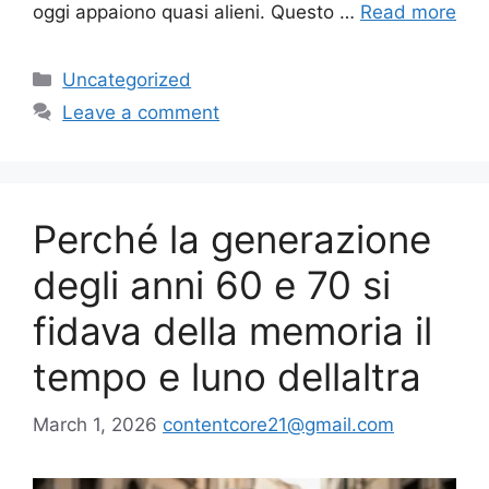
oggi appaiono quasi alieni. Questo …
Read more
Categories
Uncategorized
Leave a comment
Perché la generazione
degli anni 60 e 70 si
fidava della memoria il
tempo e luno dellaltra
March 1, 2026
contentcore21@gmail.com