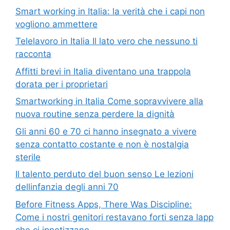
Smart working in Italia: la verità che i capi non
vogliono ammettere
Telelavoro in Italia Il lato vero che nessuno ti
racconta
Affitti brevi in Italia diventano una trappola
dorata per i proprietari
Smartworking in Italia Come sopravvivere alla
nuova routine senza perdere la dignità
Gli anni 60 e 70 ci hanno insegnato a vivere
senza contatto costante e non è nostalgia
sterile
Il talento perduto del buon senso Le lezioni
dellinfanzia degli anni 70
Before Fitness Apps, There Was Discipline:
Come i nostri genitori restavano forti senza lapp
che ci ipnotizzano