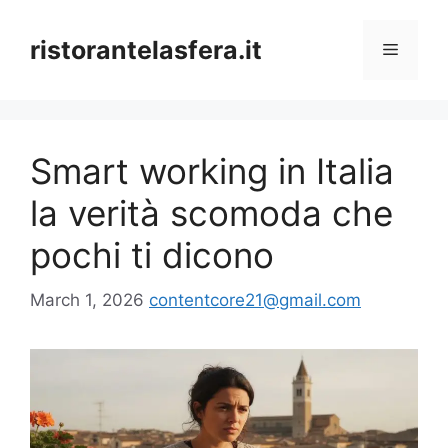
Skip
to
ristorantelasfera.it
Menu
content
Smart working in Italia
la verità scomoda che
pochi ti dicono
March 1, 2026
contentcore21@gmail.com