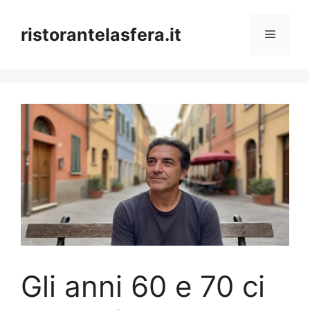
Skip
to
ristorantelasfera.it
Menu
content
Gli anni 60 e 70 ci