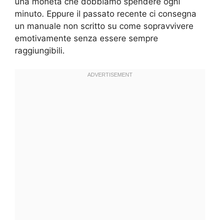
una moneta che dobbiamo spendere ogni
minuto. Eppure il passato recente ci consegna
un manuale non scritto su come sopravvivere
emotivamente senza essere sempre
raggiungibili.