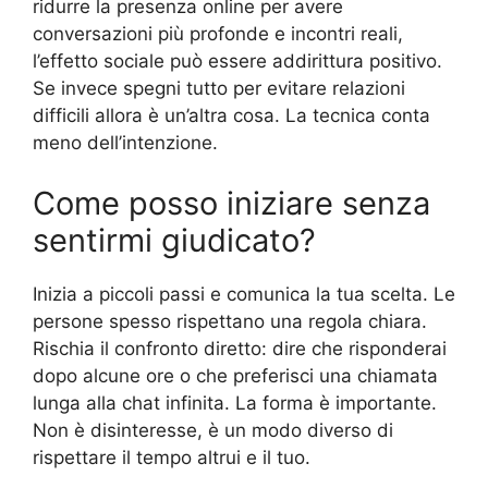
ridurre la presenza online per avere
conversazioni più profonde e incontri reali,
l’effetto sociale può essere addirittura positivo.
Se invece spegni tutto per evitare relazioni
difficili allora è un’altra cosa. La tecnica conta
meno dell’intenzione.
Come posso iniziare senza
sentirmi giudicato?
Inizia a piccoli passi e comunica la tua scelta. Le
persone spesso rispettano una regola chiara.
Rischia il confronto diretto: dire che risponderai
dopo alcune ore o che preferisci una chiamata
lunga alla chat infinita. La forma è importante.
Non è disinteresse, è un modo diverso di
rispettare il tempo altrui e il tuo.