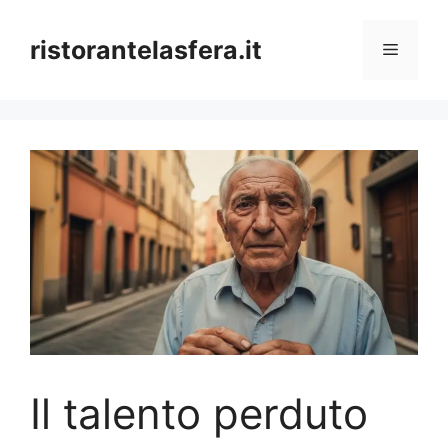
Skip
to
ristorantelasfera.it
Menu
content
Il talento perduto