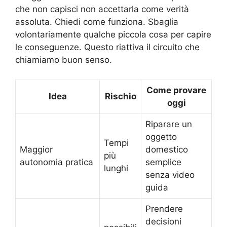
che non capisci non accettarla come verità
assoluta. Chiedi come funziona. Sbaglia
volontariamente qualche piccola cosa per capire
le conseguenze. Questo riattiva il circuito che
chiamiamo buon senso.
Come provare
Idea
Rischio
oggi
Riparare un
oggetto
Tempi
Maggior
domestico
più
autonomia pratica
semplice
lunghi
senza video
guida
Prendere
decisioni