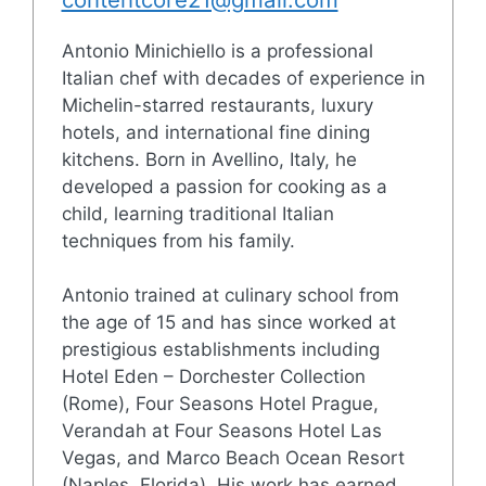
Antonio Minichiello is a professional
Italian chef with decades of experience in
Michelin-starred restaurants, luxury
hotels, and international fine dining
kitchens. Born in Avellino, Italy, he
developed a passion for cooking as a
child, learning traditional Italian
techniques from his family.
Antonio trained at culinary school from
the age of 15 and has since worked at
prestigious establishments including
Hotel Eden – Dorchester Collection
(Rome), Four Seasons Hotel Prague,
Verandah at Four Seasons Hotel Las
Vegas, and Marco Beach Ocean Resort
(Naples, Florida). His work has earned