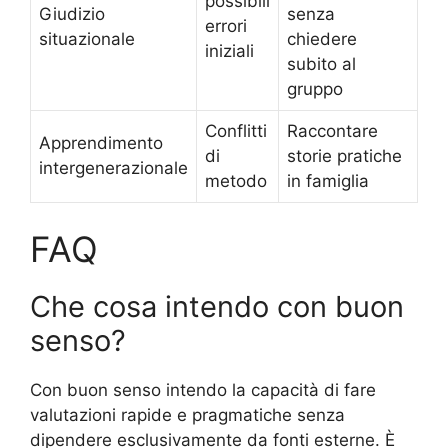
possibili
Giudizio
senza
errori
situazionale
chiedere
iniziali
subito al
gruppo
Conflitti
Raccontare
Apprendimento
di
storie pratiche
intergenerazionale
metodo
in famiglia
FAQ
Che cosa intendo con buon
senso?
Con buon senso intendo la capacità di fare
valutazioni rapide e pragmatiche senza
dipendere esclusivamente da fonti esterne. È