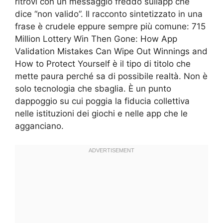
ritrovi con un messaggio freddo sullapp che
dice “non valido”. Il racconto sintetizzato in una
frase è crudele eppure sempre più comune: 715
Million Lottery Win Then Gone: How App
Validation Mistakes Can Wipe Out Winnings and
How to Protect Yourself è il tipo di titolo che
mette paura perché sa di possibile realtà. Non è
solo tecnologia che sbaglia. È un punto
dappoggio su cui poggia la fiducia collettiva
nelle istituzioni dei giochi e nelle app che le
agganciano.