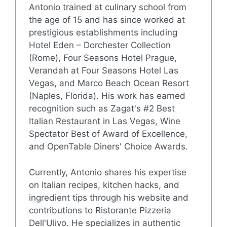
Antonio trained at culinary school from
the age of 15 and has since worked at
prestigious establishments including
Hotel Eden – Dorchester Collection
(Rome), Four Seasons Hotel Prague,
Verandah at Four Seasons Hotel Las
Vegas, and Marco Beach Ocean Resort
(Naples, Florida). His work has earned
recognition such as Zagat's #2 Best
Italian Restaurant in Las Vegas, Wine
Spectator Best of Award of Excellence,
and OpenTable Diners' Choice Awards.
Currently, Antonio shares his expertise
on Italian recipes, kitchen hacks, and
ingredient tips through his website and
contributions to Ristorante Pizzeria
Dell'Ulivo. He specializes in authentic