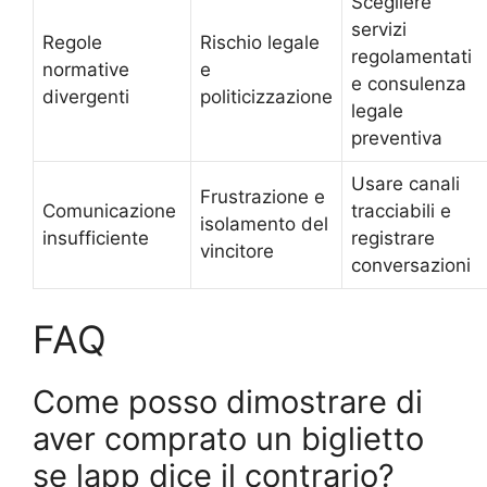
Scegliere
servizi
Regole
Rischio legale
regolamentati
normative
e
e consulenza
divergenti
politicizzazione
legale
preventiva
Usare canali
Frustrazione e
Comunicazione
tracciabili e
isolamento del
insufficiente
registrare
vincitore
conversazioni
FAQ
Come posso dimostrare di
aver comprato un biglietto
se lapp dice il contrario?