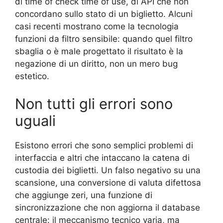
di time of check time of use, di API che non
concordano sullo stato di un biglietto. Alcuni
casi recenti mostrano come la tecnologia
funzioni da filtro sensibile: quando quel filtro
sbaglia o è male progettato il risultato è la
negazione di un diritto, non un mero bug
estetico.
Non tutti gli errori sono
uguali
Esistono errori che sono semplici problemi di
interfaccia e altri che intaccano la catena di
custodia dei biglietti. Un falso negativo su una
scansione, una conversione di valuta difettosa
che aggiunge zeri, una funzione di
sincronizzazione che non aggiorna il database
centrale: il meccanismo tecnico varia, ma