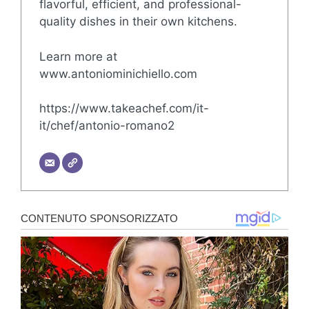
flavorful, efficient, and professional-
quality dishes in their own kitchens.
Learn more at
www.antoniominichiello.com
https://www.takeachef.com/it-
it/chef/antonio-romano2