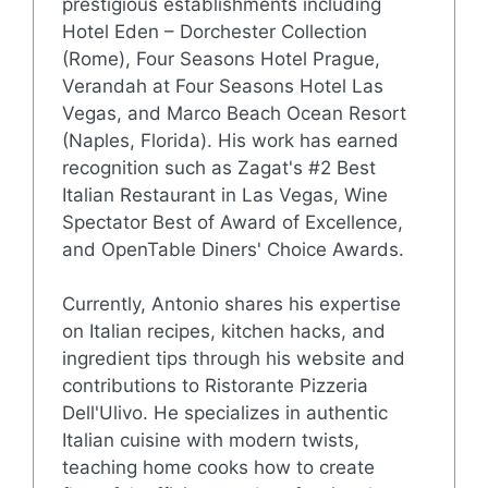
prestigious establishments including
Hotel Eden – Dorchester Collection
(Rome), Four Seasons Hotel Prague,
Verandah at Four Seasons Hotel Las
Vegas, and Marco Beach Ocean Resort
(Naples, Florida). His work has earned
recognition such as Zagat's #2 Best
Italian Restaurant in Las Vegas, Wine
Spectator Best of Award of Excellence,
and OpenTable Diners' Choice Awards.
Currently, Antonio shares his expertise
on Italian recipes, kitchen hacks, and
ingredient tips through his website and
contributions to Ristorante Pizzeria
Dell'Ulivo. He specializes in authentic
Italian cuisine with modern twists,
teaching home cooks how to create