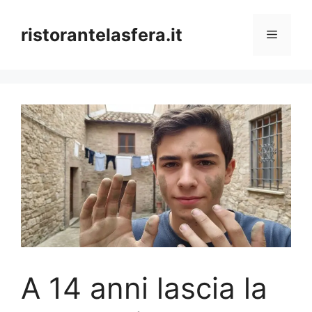
Skip
to
ristorantelasfera.it
Menu
content
A 14 anni lascia la