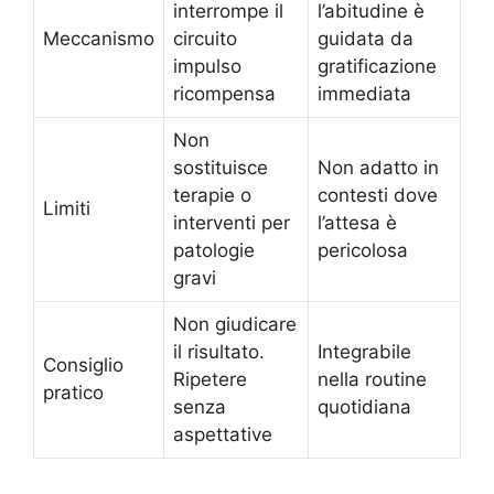
interrompe il
l’abitudine è
Meccanismo
circuito
guidata da
impulso
gratificazione
ricompensa
immediata
Non
sostituisce
Non adatto in
terapie o
contesti dove
Limiti
interventi per
l’attesa è
patologie
pericolosa
gravi
Non giudicare
il risultato.
Integrabile
Consiglio
Ripetere
nella routine
pratico
senza
quotidiana
aspettative