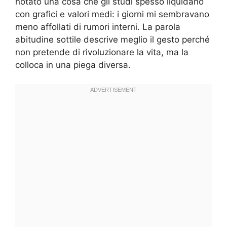
notato una cosa che gli studi spesso liquidano
con grafici e valori medi: i giorni mi sembravano
meno affollati di rumori interni. La parola
abitudine sottile descrive meglio il gesto perché
non pretende di rivoluzionare la vita, ma la
colloca in una piega diversa.