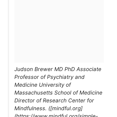
Judson Brewer MD PhD Associate
Professor of Psychiatry and
Medicine University of
Massachusetts School of Medicine
Director of Research Center for
Mindfulness. ([mindful.org]
(https://www.mindful.org/simple-