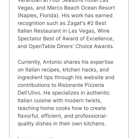
Verandah at Four Seasons Hotel Las
Vegas, and Marco Beach Ocean Resort
(Naples, Florida). His work has earned
recognition such as Zagat's #2 Best
Italian Restaurant in Las Vegas, Wine
Spectator Best of Award of Excellence,
and OpenTable Diners' Choice Awards.
Currently, Antonio shares his expertise
on Italian recipes, kitchen hacks, and
ingredient tips through his website and
contributions to Ristorante Pizzeria
Dell'Ulivo. He specializes in authentic
Italian cuisine with modern twists,
teaching home cooks how to create
flavorful, efficient, and professional-
quality dishes in their own kitchens.