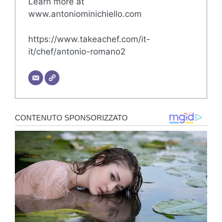
Learn more at
www.antoniominichiello.com
https://www.takeachef.com/it-
it/chef/antonio-romano2