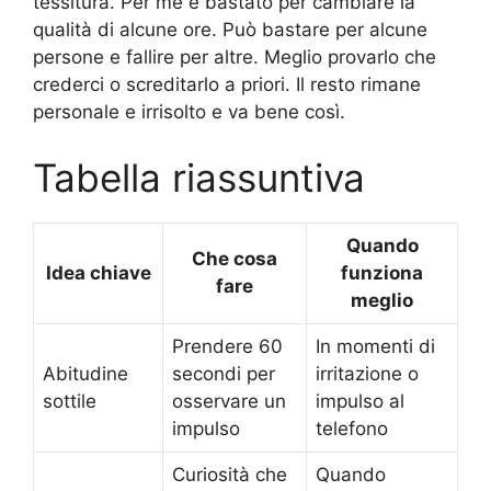
tessitura. Per me è bastato per cambiare la
qualità di alcune ore. Può bastare per alcune
persone e fallire per altre. Meglio provarlo che
crederci o screditarlo a priori. Il resto rimane
personale e irrisolto e va bene così.
Tabella riassuntiva
Quando
Che cosa
Idea chiave
funziona
fare
meglio
Prendere 60
In momenti di
Abitudine
secondi per
irritazione o
sottile
osservare un
impulso al
impulso
telefono
Curiosità che
Quando