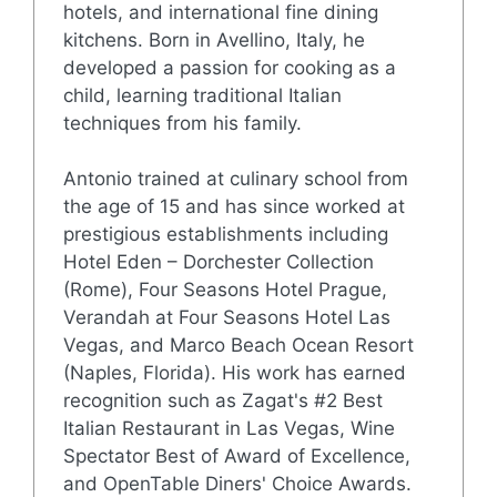
hotels, and international fine dining
kitchens. Born in Avellino, Italy, he
developed a passion for cooking as a
child, learning traditional Italian
techniques from his family.
Antonio trained at culinary school from
the age of 15 and has since worked at
prestigious establishments including
Hotel Eden – Dorchester Collection
(Rome), Four Seasons Hotel Prague,
Verandah at Four Seasons Hotel Las
Vegas, and Marco Beach Ocean Resort
(Naples, Florida). His work has earned
recognition such as Zagat's #2 Best
Italian Restaurant in Las Vegas, Wine
Spectator Best of Award of Excellence,
and OpenTable Diners' Choice Awards.