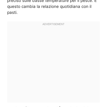
preciso sulle basse temperature per il pesce. E
questo cambia la relazione quotidiana con il
pasti.