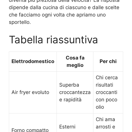
dipende dalla cucina di ciascuno e dalle scelte
che facciamo ogni volta che apriamo uno
sportello.
Tabella riassuntiva
Cosa fa
Elettrodomestico
Per chi
meglio
Chi cerca
Superba
risultati
Air fryer evoluto
croccantezza
croccanti
e rapidità
con poco
olio
Chi ama
Esterni
arrosti e
Forno compatto