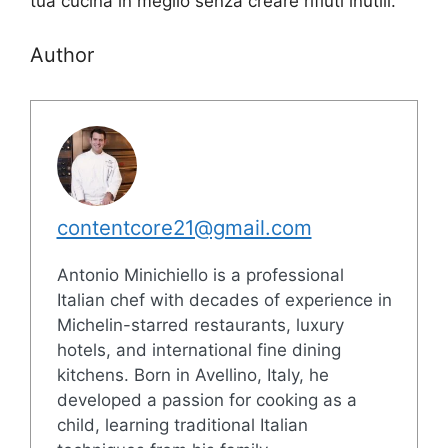
tua cucina in meglio senza creare rifiuti inutili.
Author
contentcore21@gmail.com
Antonio Minichiello is a professional
Italian chef with decades of experience in
Michelin-starred restaurants, luxury
hotels, and international fine dining
kitchens. Born in Avellino, Italy, he
developed a passion for cooking as a
child, learning traditional Italian