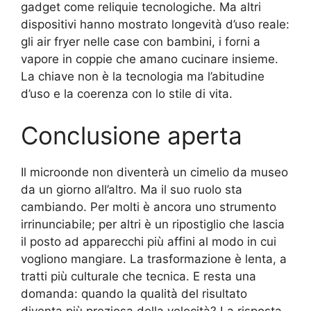
gadget come reliquie tecnologiche. Ma altri
dispositivi hanno mostrato longevità d’uso reale:
gli air fryer nelle case con bambini, i forni a
vapore in coppie che amano cucinare insieme.
La chiave non è la tecnologia ma l’abitudine
d’uso e la coerenza con lo stile di vita.
Conclusione aperta
Il microonde non diventerà un cimelio da museo
da un giorno all’altro. Ma il suo ruolo sta
cambiando. Per molti è ancora uno strumento
irrinunciabile; per altri è un ripostiglio che lascia
il posto ad apparecchi più affini al modo in cui
vogliono mangiare. La trasformazione è lenta, a
tratti più culturale che tecnica. E resta una
domanda: quando la qualità del risultato
diventa più preziosa della velocità? La risposta