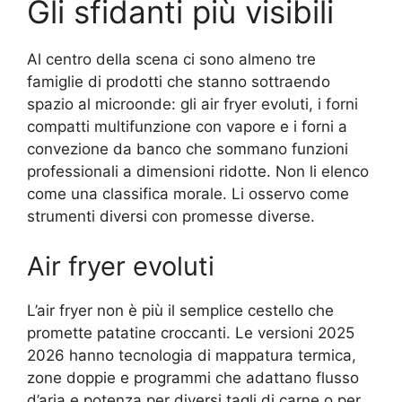
Gli sfidanti più visibili
Al centro della scena ci sono almeno tre
famiglie di prodotti che stanno sottraendo
spazio al microonde: gli air fryer evoluti, i forni
compatti multifunzione con vapore e i forni a
convezione da banco che sommano funzioni
professionali a dimensioni ridotte. Non li elenco
come una classifica morale. Li osservo come
strumenti diversi con promesse diverse.
Air fryer evoluti
L’air fryer non è più il semplice cestello che
promette patatine croccanti. Le versioni 2025
2026 hanno tecnologia di mappatura termica,
zone doppie e programmi che adattano flusso
d’aria e potenza per diversi tagli di carne o per