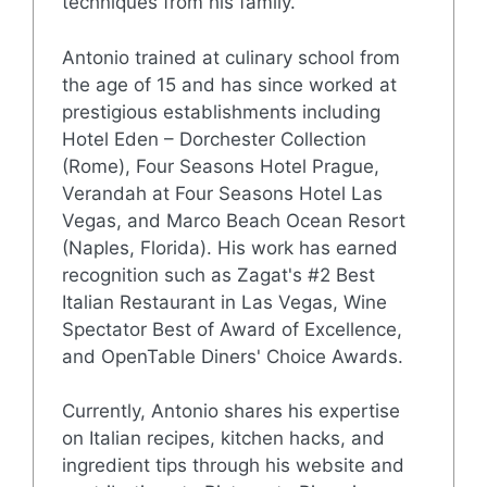
techniques from his family.
Antonio trained at culinary school from
the age of 15 and has since worked at
prestigious establishments including
Hotel Eden – Dorchester Collection
(Rome), Four Seasons Hotel Prague,
Verandah at Four Seasons Hotel Las
Vegas, and Marco Beach Ocean Resort
(Naples, Florida). His work has earned
recognition such as Zagat's #2 Best
Italian Restaurant in Las Vegas, Wine
Spectator Best of Award of Excellence,
and OpenTable Diners' Choice Awards.
Currently, Antonio shares his expertise
on Italian recipes, kitchen hacks, and
ingredient tips through his website and