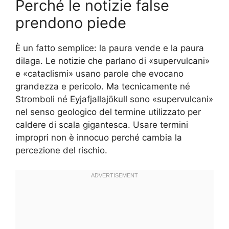
Perché le notizie false
prendono piede
È un fatto semplice: la paura vende e la paura
dilaga. Le notizie che parlano di «supervulcani»
e «cataclismi» usano parole che evocano
grandezza e pericolo. Ma tecnicamente né
Stromboli né Eyjafjallajökull sono «supervulcani»
nel senso geologico del termine utilizzato per
caldere di scala gigantesca. Usare termini
impropri non è innocuo perché cambia la
percezione del rischio.