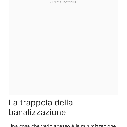
La trappola della
banalizzazione
Una cosa che vedo spesso è la minimizzazione