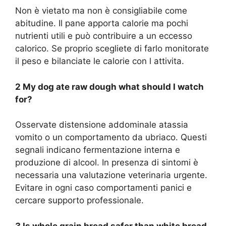
Non è vietato ma non è consigliabile come
abitudine. Il pane apporta calorie ma pochi
nutrienti utili e può contribuire a un eccesso
calorico. Se proprio scegliete di farlo monitorate
il peso e bilanciate le calorie con l attivita.
2 My dog ate raw dough what should I watch
for?
Osservate distensione addominale atassia
vomito o un comportamento da ubriaco. Questi
segnali indicano fermentazione interna e
produzione di alcool. In presenza di sintomi è
necessaria una valutazione veterinaria urgente.
Evitare in ogni caso comportamenti panici e
cercare supporto professionale.
3 Is whole grain bread safer than white bread