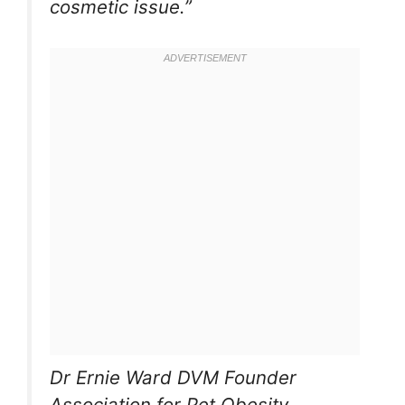
cosmetic issue.”
Dr Ernie Ward DVM Founder
Association for Pet Obesity