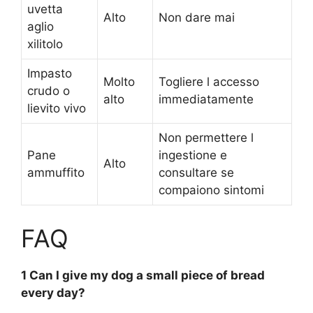
uvetta
Alto
Non dare mai
aglio
xilitolo
Impasto
Molto
Togliere l accesso
crudo o
alto
immediatamente
lievito vivo
Non permettere l
Pane
ingestione e
Alto
ammuffito
consultare se
compaiono sintomi
FAQ
1 Can I give my dog a small piece of bread
every day?