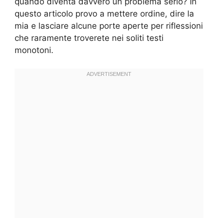
quando diventa davvero un problema serio? In
questo articolo provo a mettere ordine, dire la
mia e lasciare alcune porte aperte per riflessioni
che raramente troverete nei soliti testi
monotoni.