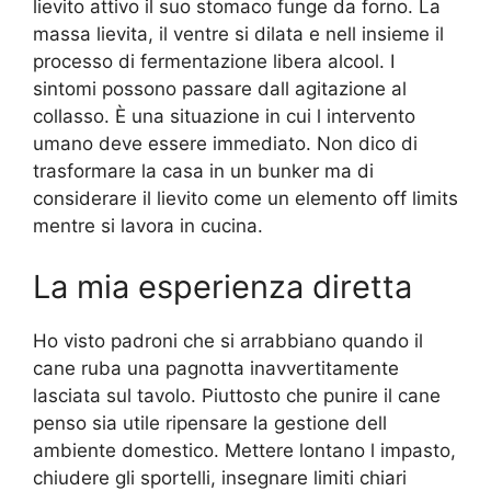
lievito attivo il suo stomaco funge da forno. La
massa lievita, il ventre si dilata e nell insieme il
processo di fermentazione libera alcool. I
sintomi possono passare dall agitazione al
collasso. È una situazione in cui l intervento
umano deve essere immediato. Non dico di
trasformare la casa in un bunker ma di
considerare il lievito come un elemento off limits
mentre si lavora in cucina.
La mia esperienza diretta
Ho visto padroni che si arrabbiano quando il
cane ruba una pagnotta inavvertitamente
lasciata sul tavolo. Piuttosto che punire il cane
penso sia utile ripensare la gestione dell
ambiente domestico. Mettere lontano l impasto,
chiudere gli sportelli, insegnare limiti chiari