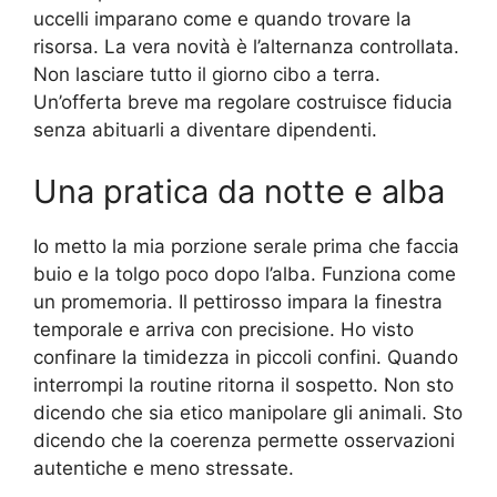
uccelli imparano come e quando trovare la
risorsa. La vera novità è l’alternanza controllata.
Non lasciare tutto il giorno cibo a terra.
Un’offerta breve ma regolare costruisce fiducia
senza abituarli a diventare dipendenti.
Una pratica da notte e alba
Io metto la mia porzione serale prima che faccia
buio e la tolgo poco dopo l’alba. Funziona come
un promemoria. Il pettirosso impara la finestra
temporale e arriva con precisione. Ho visto
confinare la timidezza in piccoli confini. Quando
interrompi la routine ritorna il sospetto. Non sto
dicendo che sia etico manipolare gli animali. Sto
dicendo che la coerenza permette osservazioni
autentiche e meno stressate.