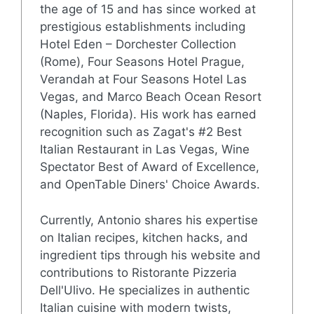
the age of 15 and has since worked at
prestigious establishments including
Hotel Eden – Dorchester Collection
(Rome), Four Seasons Hotel Prague,
Verandah at Four Seasons Hotel Las
Vegas, and Marco Beach Ocean Resort
(Naples, Florida). His work has earned
recognition such as Zagat's #2 Best
Italian Restaurant in Las Vegas, Wine
Spectator Best of Award of Excellence,
and OpenTable Diners' Choice Awards.
Currently, Antonio shares his expertise
on Italian recipes, kitchen hacks, and
ingredient tips through his website and
contributions to Ristorante Pizzeria
Dell'Ulivo. He specializes in authentic
Italian cuisine with modern twists,