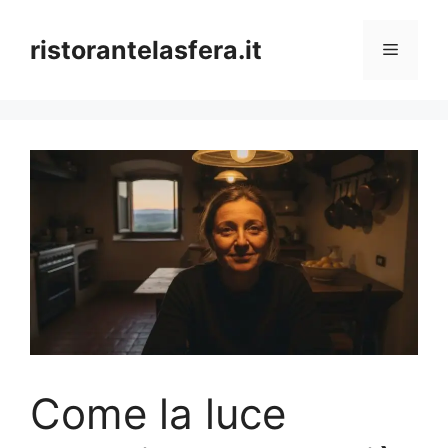
Skip
to
ristorantelasfera.it
Menu
content
Come la luce