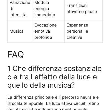
Variazione
Modula
Transizioni
di
energia
attività o pause
intensità
immediata
Evocazione
Esperienze
Musica
emotiva
personali e
profonda
creative
FAQ
1 Che differenza sostanziale
c e tra l effetto della luce e
quello della musica?
La differenza principale è il percorso neurale e
la scala temporale. La luce attiva circuiti retino
ipotalamici che influenzano direttamente