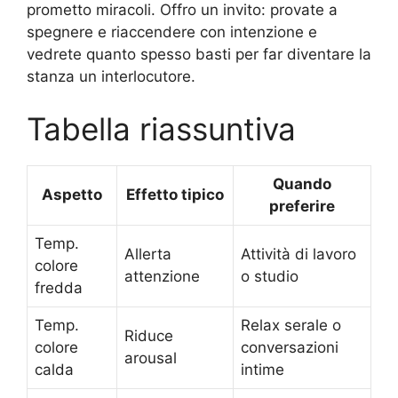
prometto miracoli. Offro un invito: provate a
spegnere e riaccendere con intenzione e
vedrete quanto spesso basti per far diventare la
stanza un interlocutore.
Tabella riassuntiva
Quando
Aspetto
Effetto tipico
preferire
Temp.
Allerta
Attività di lavoro
colore
attenzione
o studio
fredda
Temp.
Relax serale o
Riduce
colore
conversazioni
arousal
calda
intime