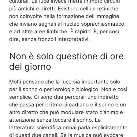
culturali. La luce invece mette in moto circuiti
più antichi e diretti. Esistono cellule retiniche
non coinvolte nella formazione dell’immagine
che inviano segnali al nucleo soprachiasmatico
e ad altre aree limbiche. È rapido. È, per così
dire, senza fronzoli interpretativi.
Non è solo questione di ore
del giorno
Molti pensano che la luce sia importante solo
per il sonno o per l’orologio biologico. Non è così
semplice. Ci sono due percorsi: uno indiretto
che passa per il ritmo circadiano e il sonno e un
altro diretto che può modulare stato d’animo e
attenzione senza toccare il sonno. La
letteratura scientifica ormai parla esplicitamente
di questi due canali. Se la musica può evocare