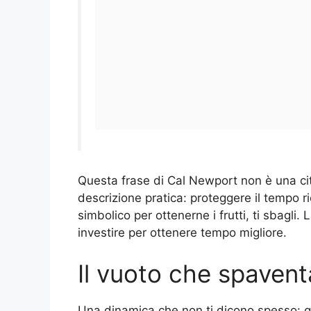
Questa frase di Cal Newport non è una cit
descrizione pratica: proteggere il tempo 
simbolico per ottenerne i frutti, ti sbagl
investire per ottenere tempo migliore.
Il vuoto che spavent
Una dinamica che non ti dicono spesso: qu