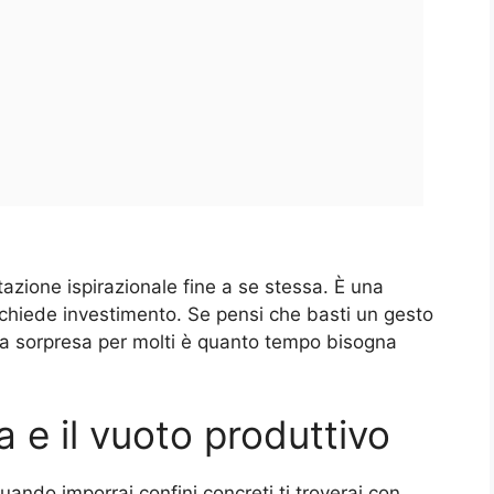
azione ispirazionale fine a se stessa. È una
richiede investimento. Se pensi che basti un gesto
i. La sorpresa per molti è quanto tempo bisogna
a e il vuoto produttivo
ando imporrai confini concreti ti troverai con