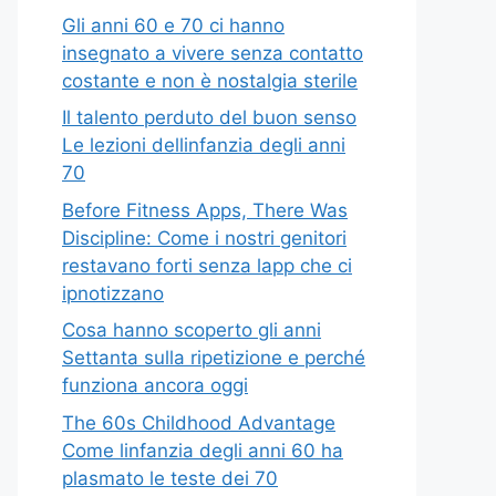
Gli anni 60 e 70 ci hanno
insegnato a vivere senza contatto
costante e non è nostalgia sterile
Il talento perduto del buon senso
Le lezioni dellinfanzia degli anni
70
Before Fitness Apps, There Was
Discipline: Come i nostri genitori
restavano forti senza lapp che ci
ipnotizzano
Cosa hanno scoperto gli anni
Settanta sulla ripetizione e perché
funziona ancora oggi
The 60s Childhood Advantage
Come linfanzia degli anni 60 ha
plasmato le teste dei 70