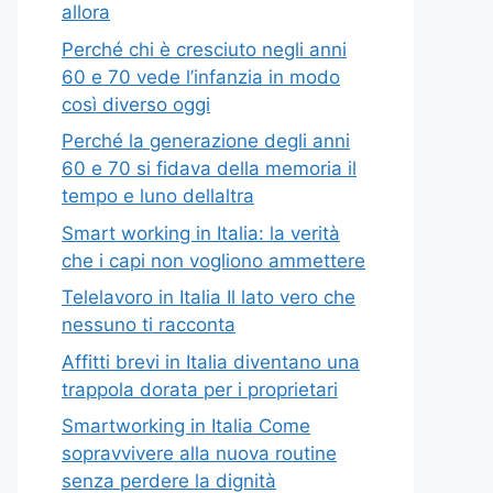
allora
Perché chi è cresciuto negli anni
60 e 70 vede l’infanzia in modo
così diverso oggi
Perché la generazione degli anni
60 e 70 si fidava della memoria il
tempo e luno dellaltra
Smart working in Italia: la verità
che i capi non vogliono ammettere
Telelavoro in Italia Il lato vero che
nessuno ti racconta
Affitti brevi in Italia diventano una
trappola dorata per i proprietari
Smartworking in Italia Come
sopravvivere alla nuova routine
senza perdere la dignità