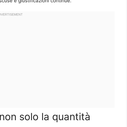
scuse e giustificazioni continue.
non solo la quantità