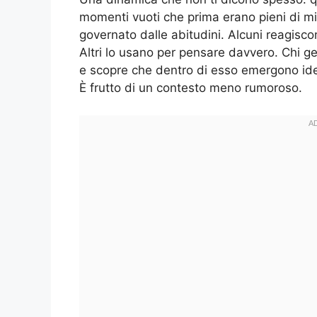
momenti vuoti che prima erano pieni di mic
governato dalle abitudini. Alcuni reagis
Altri lo usano per pensare davvero. Chi ge
e scopre che dentro di esso emergono idee 
È frutto di un contesto meno rumoroso.