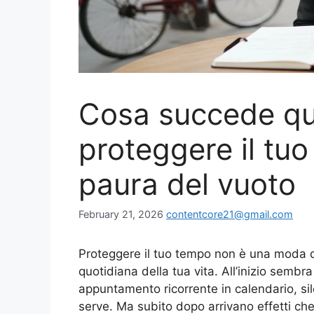
Cosa succede qu
proteggere il tuo
paura del vuoto
February 21, 2026
contentcore21@gmail.com
Proteggere il tuo tempo non è una moda da 
quotidiana della tua vita. All’inizio semb
appuntamento ricorrente in calendario, sil
serve. Ma subito dopo arrivano effetti che