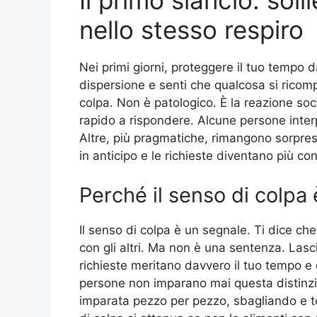
Il primo slancio: sol
nello stesso respiro
Nei primi giorni, proteggere il tuo tempo d
dispersione e senti che qualcosa si ricomp
colpa. Non è patologico. È la reazione socia
rapido a rispondere. Alcune persone inte
Altre, più pragmatiche, rimangono sorprese
in anticipo e le richieste diventano più con
Perché il senso di colpa 
Il senso di colpa è un segnale. Ti dice che
con gli altri. Ma non è una sentenza. Lasc
richieste meritano davvero il tuo tempo e 
persone non imparano mai questa distinzion
imparata pezzo per pezzo, sbagliando e to