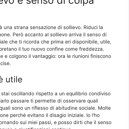
lievo e senso di colpa
à una strana sensazione di sollievo. Riduci la
one. Però accanto al sollievo arriva il senso di
le che ti ricorda che prima eri disponibile, utile,
rpretano il tuo nuovo confine come freddezza.
 e colgono il vantaggio: ora le riunioni finiscono
cise.
è utile
 stai oscillando rispetto a un equilibrio condiviso
iarlo passare ti permette di osservare quali
quali sono un riflesso di abitudine sociale. Molte
e perché evitano il disagio iniziale. Io l’ho
rnando sui miei passi, e posso dirti che il senso