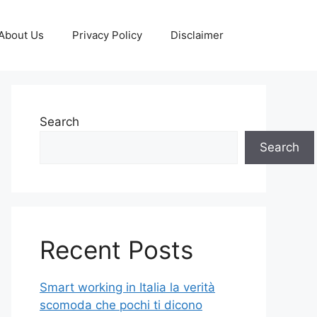
About Us
Privacy Policy
Disclaimer
Search
Search
Recent Posts
Smart working in Italia la verità
scomoda che pochi ti dicono