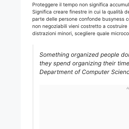
Proteggere il tempo non significa accumulare
Significa creare finestre in cui la qualit
parte delle persone confonde busyness c
non negoziabili vieni costretto a costruire r
distrazioni minori, scegliere quale microc
Something organized people don
they spend organizing their tim
Department of Computer Scienc