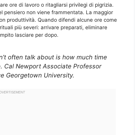
 ore di lavoro o ritagliarsi privilegi di pigrizia.
à del pensiero non viene frammentata. La maggior
on produttività. Quando difendi alcune ore come
ituali più severi: arrivare preparati, eliminare
ompito lasciare per dopo.
’t often talk about is how much time
e. Cal Newport Associate Professor
e Georgetown University.