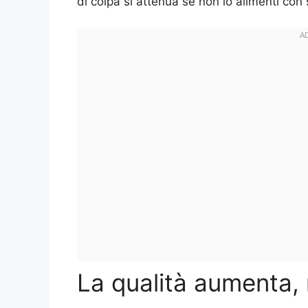
di colpa si attenua se non lo alimenti con 
La qualità aumenta, 