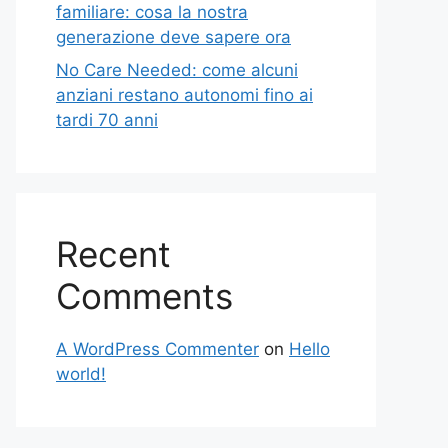
familiare: cosa la nostra
generazione deve sapere ora
No Care Needed: come alcuni
anziani restano autonomi fino ai
tardi 70 anni
Recent
Comments
A WordPress Commenter
on
Hello
world!