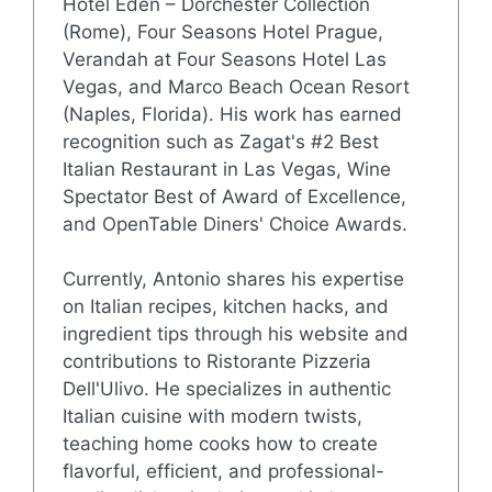
Hotel Eden – Dorchester Collection
(Rome), Four Seasons Hotel Prague,
Verandah at Four Seasons Hotel Las
Vegas, and Marco Beach Ocean Resort
(Naples, Florida). His work has earned
recognition such as Zagat's #2 Best
Italian Restaurant in Las Vegas, Wine
Spectator Best of Award of Excellence,
and OpenTable Diners' Choice Awards.
Currently, Antonio shares his expertise
on Italian recipes, kitchen hacks, and
ingredient tips through his website and
contributions to Ristorante Pizzeria
Dell'Ulivo. He specializes in authentic
Italian cuisine with modern twists,
teaching home cooks how to create
flavorful, efficient, and professional-