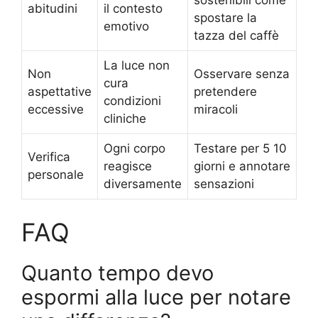
abitudini
il contesto
spostare la
emotivo
tazza del caffè
La luce non
Non
Osservare senza
cura
aspettative
pretendere
condizioni
eccessive
miracoli
cliniche
Ogni corpo
Testare per 5 10
Verifica
reagisce
giorni e annotare
personale
diversamente
sensazioni
FAQ
Quanto tempo devo
espormi alla luce per notare