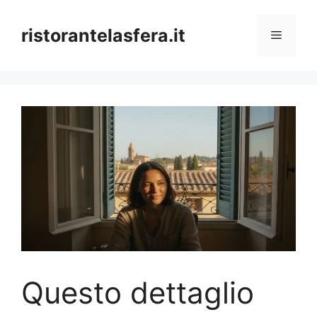
Skip
to
ristorantelasfera.it
Menu
content
Questo dettaglio