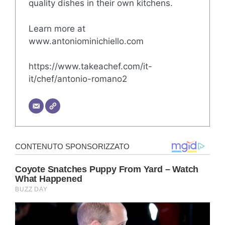
quality dishes in their own kitchens.
Learn more at
www.antoniominichiello.com
https://www.takeachef.com/it-
it/chef/antonio-romano2