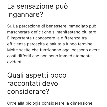
La sensazione può
ingannare?
Sì. La percezione di benessere immediato può
mascherare deficit che si manifestano più tardi.
È importante riconoscere la differenza tra
efficienza percepita e salute a lungo termine.
Molte scelte che funzionano oggi possono avere
costi differiti che non sono immediatamente
evidenti.
Quali aspetti poco
raccontati devo
considerare?
Oltre alla biologia considerare la dimensione