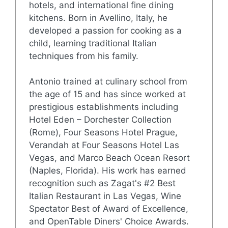
hotels, and international fine dining
kitchens. Born in Avellino, Italy, he
developed a passion for cooking as a
child, learning traditional Italian
techniques from his family.
Antonio trained at culinary school from
the age of 15 and has since worked at
prestigious establishments including
Hotel Eden – Dorchester Collection
(Rome), Four Seasons Hotel Prague,
Verandah at Four Seasons Hotel Las
Vegas, and Marco Beach Ocean Resort
(Naples, Florida). His work has earned
recognition such as Zagat's #2 Best
Italian Restaurant in Las Vegas, Wine
Spectator Best of Award of Excellence,
and OpenTable Diners' Choice Awards.