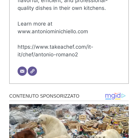
flavorful, efficient, and professional-
quality dishes in their own kitchens.
Learn more at
www.antoniominichiello.com
https://www.takeachef.com/it-
it/chef/antonio-romano2