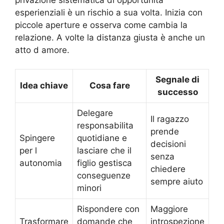
esperienziali è un rischio a sua volta. Inizia con
piccole aperture e osserva come cambia la
relazione. A volte la distanza giusta è anche un
atto d amore.
Segnale di
Idea chiave
Cosa fare
successo
Delegare
Il ragazzo
responsabilita
prende
Spingere
quotidiane e
decisioni
per l
lasciare che il
senza
autonomia
figlio gestisca
chiedere
conseguenze
sempre aiuto
minori
Rispondere con
Maggiore
Trasformare
domande che
introspezione