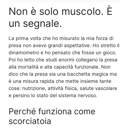
Non è solo muscolo. È
un segnale.
La prima volta che ho misurato la mia forza di
presa non avevo grandi aspettative. Ho stretto il
dinamometro e ho pensato che fosse un gioco.
Poi ho letto che studi enormi collegano la presa
alla mortalità e alla capacità funzionale. Non
dico che la presa sia una bacchetta magica ma
è una misura rapida che mette insieme tante
cose: nutrizione, attività fisica, salute vascolare
e persino lo stato del sistema nervoso.
Perché funziona come
scorciatoia