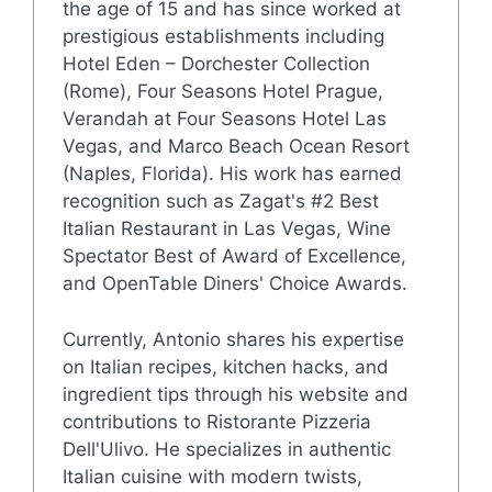
the age of 15 and has since worked at
prestigious establishments including
Hotel Eden – Dorchester Collection
(Rome), Four Seasons Hotel Prague,
Verandah at Four Seasons Hotel Las
Vegas, and Marco Beach Ocean Resort
(Naples, Florida). His work has earned
recognition such as Zagat's #2 Best
Italian Restaurant in Las Vegas, Wine
Spectator Best of Award of Excellence,
and OpenTable Diners' Choice Awards.
Currently, Antonio shares his expertise
on Italian recipes, kitchen hacks, and
ingredient tips through his website and
contributions to Ristorante Pizzeria
Dell'Ulivo. He specializes in authentic
Italian cuisine with modern twists,