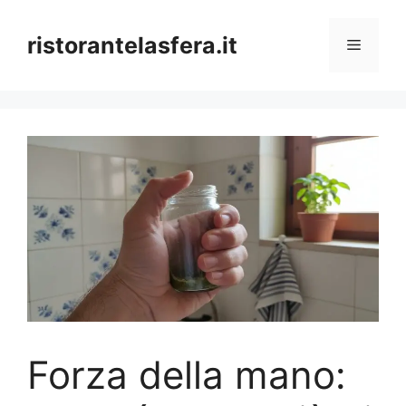
Skip
to
ristorantelasfera.it
Menu
content
Forza della mano: