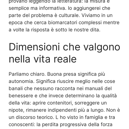
provano leggendo la letteratura: la misura è
semplice ma informativa. Io aggiungerei che
parte del problema è culturale. Viviamo in un
epoca che cerca biomarcatori complessi mentre
a volte la risposta è sotto le nostre dita.
Dimensioni che valgono
nella vita reale
Parliamo chiaro. Buona presa significa più
autonomia. Significa riuscire meglio nelle cose
banali che nessuno racconta nei manuali del
benessere e che invece determinano la qualità
della vita: aprire contenitori, sorreggere un
nipote, rimanere indipendenti più a lungo. Non è
un discorso teorico. L ho visto in famiglia e tra
conoscenti: la perdita progressiva della forza