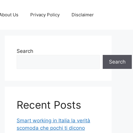
About Us
Privacy Policy
Disclaimer
Search
Search
Recent Posts
Smart working in Italia la verità
scomoda che pochi ti dicono