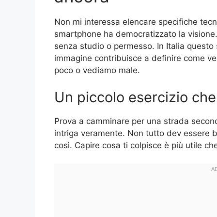
Non mi interessa elencare specifiche tecn
smartphone ha democratizzato la visione.
senza studio o permesso. In Italia questo s
immagine contribuisce a definire come v
poco o vediamo male.
Un piccolo esercizio che
Prova a camminare per una strada secondari
intriga veramente. Non tutto dev essere b
così. Capire cosa ti colpisce è più utile ch