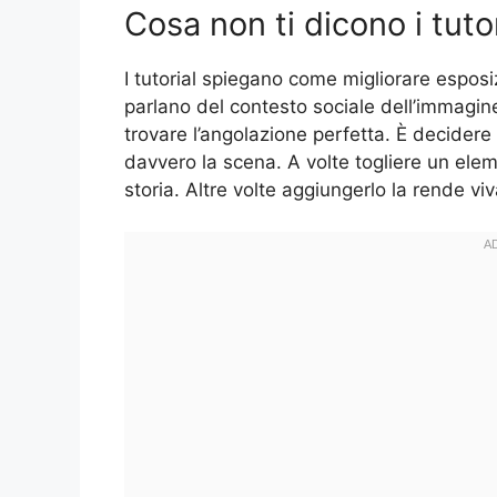
Cosa non ti dicono i tutor
I tutorial spiegano come migliorare espos
parlano del contesto sociale dell’immagine
trovare l’angolazione perfetta. È decidere
davvero la scena. A volte togliere un ele
storia. Altre volte aggiungerlo la rende viv