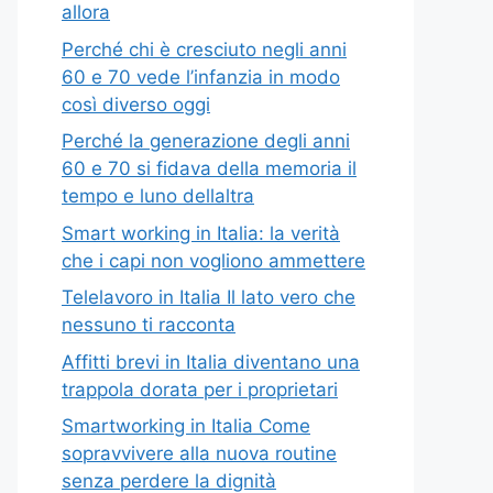
allora
Perché chi è cresciuto negli anni
60 e 70 vede l’infanzia in modo
così diverso oggi
Perché la generazione degli anni
60 e 70 si fidava della memoria il
tempo e luno dellaltra
Smart working in Italia: la verità
che i capi non vogliono ammettere
Telelavoro in Italia Il lato vero che
nessuno ti racconta
Affitti brevi in Italia diventano una
trappola dorata per i proprietari
Smartworking in Italia Come
sopravvivere alla nuova routine
senza perdere la dignità