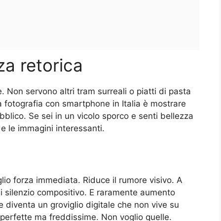
za retorica
e. Non servono altri tram surreali o piatti di pasta
a fotografia con smartphone in Italia è mostrare
ubblico. Se sei in un vicolo sporco e senti bellezza
de le immagini interessanti.
lio forza immediata. Riduce il rumore visivo. A
 di silenzio compositivo. E raramente aumento
le diventa un groviglio digitale che non vive su
o perfette ma freddissime. Non voglio quelle.