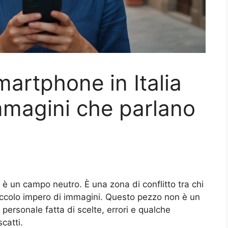
martphone in Italia
mmagini che parlano
 è un campo neutro. È una zona di conflitto tra chi
 piccolo impero di immagini. Questo pezzo non è un
rsonale fatta di scelte, errori e qualche
catti.