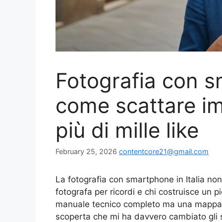
Fotografia con s
come scattare i
più di mille like
February 25, 2026
contentcore21@gmail.com
La fotografia con smartphone in Italia non
fotografa per ricordi e chi costruisce un
manuale tecnico completo ma una mappa pe
scoperta che mi ha davvero cambiato gli s