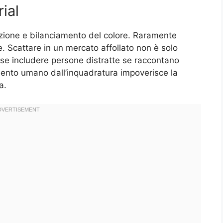
ial
izione e bilanciamento del colore. Raramente
. Scattare in un mercato affollato non è solo
 se includere persone distratte se raccontano
mento umano dall’inquadratura impoverisce la
a.