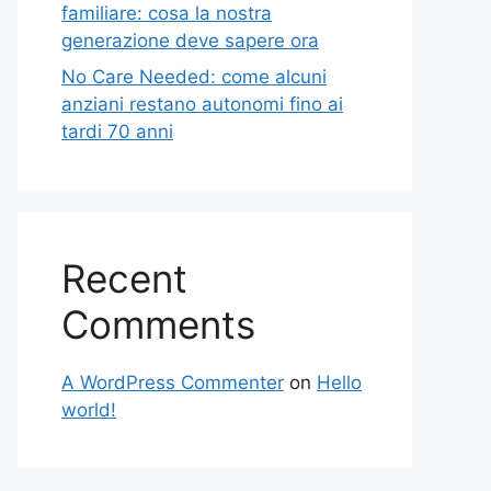
familiare: cosa la nostra
generazione deve sapere ora
No Care Needed: come alcuni
anziani restano autonomi fino ai
tardi 70 anni
Recent
Comments
A WordPress Commenter
on
Hello
world!