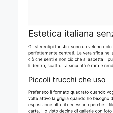
Estetica italiana sen
Gli stereotipi turistici sono un veleno dolc
perfettamente centrati. La vera sfida nell
ciò che senti e non ciò che si aspetta il p
lì dentro, scatta. La sincerità è rara e ren
Piccoli trucchi che uso
Preferisco il formato quadrato quando vog
volte attivo la griglia quando ho bisogno
esposizione oltre il necessario perché il fi
carta. Ho visto decine di gallerie con fot