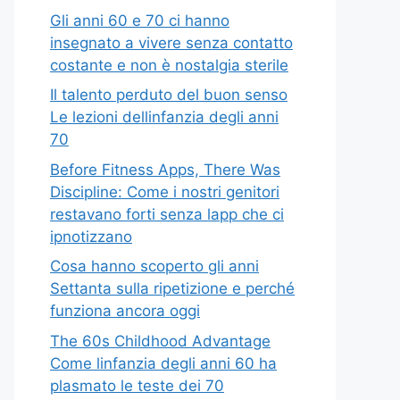
Gli anni 60 e 70 ci hanno
insegnato a vivere senza contatto
costante e non è nostalgia sterile
Il talento perduto del buon senso
Le lezioni dellinfanzia degli anni
70
Before Fitness Apps, There Was
Discipline: Come i nostri genitori
restavano forti senza lapp che ci
ipnotizzano
Cosa hanno scoperto gli anni
Settanta sulla ripetizione e perché
funziona ancora oggi
The 60s Childhood Advantage
Come linfanzia degli anni 60 ha
plasmato le teste dei 70