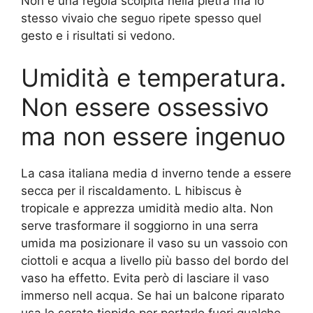
Non è una regola scolpita nella pietra ma lo
stesso vivaio che seguo ripete spesso quel
gesto e i risultati si vedono.
Umidità e temperatura.
Non essere ossessivo
ma non essere ingenuo
La casa italiana media d inverno tende a essere
secca per il riscaldamento. L hibiscus è
tropicale e apprezza umidità medio alta. Non
serve trasformare il soggiorno in una serra
umida ma posizionare il vaso su un vassoio con
ciottoli e acqua a livello più basso del bordo del
vaso ha effetto. Evita però di lasciare il vaso
immerso nell acqua. Se hai un balcone riparato
usa le serate tiepide per portarlo fuori qualche