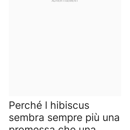
Perché l hibiscus
sembra sempre più una
promessa che una