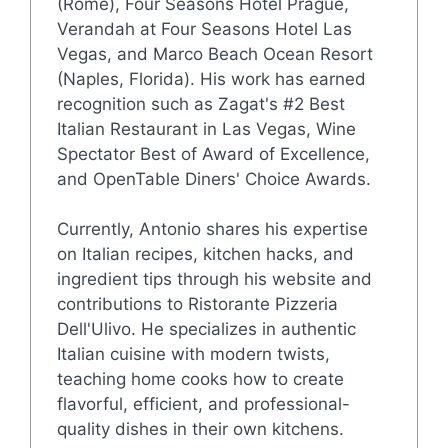
(Rome), Four Seasons Hotel Prague,
Verandah at Four Seasons Hotel Las
Vegas, and Marco Beach Ocean Resort
(Naples, Florida). His work has earned
recognition such as Zagat's #2 Best
Italian Restaurant in Las Vegas, Wine
Spectator Best of Award of Excellence,
and OpenTable Diners' Choice Awards.
Currently, Antonio shares his expertise
on Italian recipes, kitchen hacks, and
ingredient tips through his website and
contributions to Ristorante Pizzeria
Dell'Ulivo. He specializes in authentic
Italian cuisine with modern twists,
teaching home cooks how to create
flavorful, efficient, and professional-
quality dishes in their own kitchens.