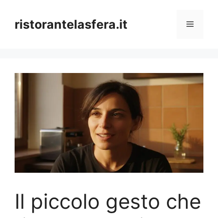
Skip
to
ristorantelasfera.it
Menu
content
Il piccolo gesto che