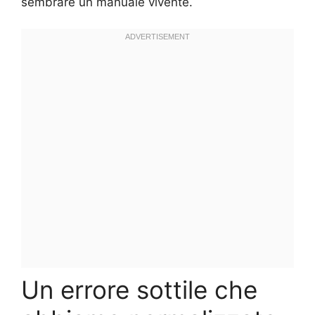
sembrare un manuale vivente.
Un errore sottile che