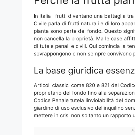
Perché la frutta pian
In Italia i frutti diventano una battaglia tr
Civile parla di frutti naturali e di loro ap
pianta sono parte del fondo. Questo signi
non cancella la proprietà. Ma le case affitt
di tutele penali e civili. Qui comincia la te
sovrappongono e non sempre convivono p
La base giuridica essenz
Articoli classici come 820 e 821 del Codic
proprietario del fondo fino alla separazione
Codice Penale tutela linviolabilità del domi
giardino di uso esclusivo dellinquilino se
mettere in crisi non soltanto un rappor