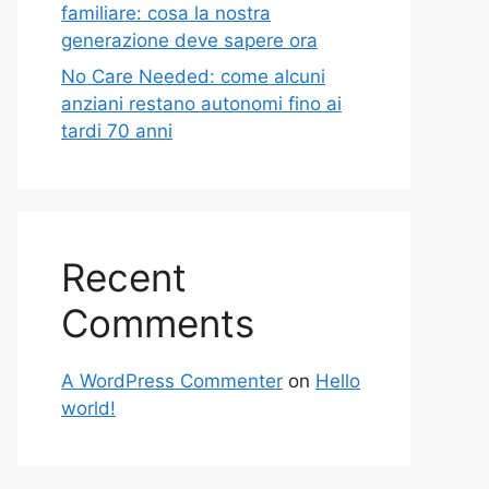
familiare: cosa la nostra
generazione deve sapere ora
No Care Needed: come alcuni
anziani restano autonomi fino ai
tardi 70 anni
Recent
Comments
A WordPress Commenter
on
Hello
world!