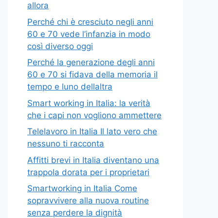
allora
Perché chi è cresciuto negli anni
60 e 70 vede l’infanzia in modo
così diverso oggi
Perché la generazione degli anni
60 e 70 si fidava della memoria il
tempo e luno dellaltra
Smart working in Italia: la verità
che i capi non vogliono ammettere
Telelavoro in Italia Il lato vero che
nessuno ti racconta
Affitti brevi in Italia diventano una
trappola dorata per i proprietari
Smartworking in Italia Come
sopravvivere alla nuova routine
senza perdere la dignità