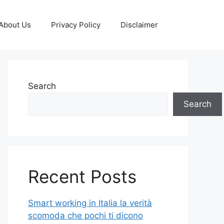
About Us
Privacy Policy
Disclaimer
Search
Search
Recent Posts
Smart working in Italia la verità
scomoda che pochi ti dicono