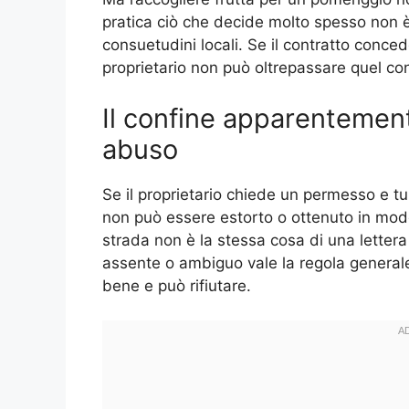
pratica ciò che decide molto spesso non è 
consuetudini locali. Se il contratto concede
proprietario non può oltrepassare quel co
Il confine apparentement
abuso
Se il proprietario chiede un permesso e tu 
non può essere estorto o ottenuto in mo
strada non è la stessa cosa di una letter
assente o ambiguo vale la regola generale: 
bene e può rifiutare.