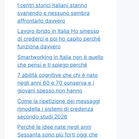
I centri storici italiani stanno
svanendo e nessuno sembra
affrontarlo davvero
Lavoro ibrido in Italia Ho smesso
di crederci e poi ho capito perché
funziona davvero
Smartworking in Italia non è quello
che pensi e ti spiego perché
7 abilità cognitive che chi è nato
negli anni 60 e 70 conserva e i
giovani spesso non hanno
Come la ripetizione dei messaggi
rimodella i sistemi di credenza
secondo studi 2026
Perché le idee nate negli anni
Sessanta sono più forti oggi che