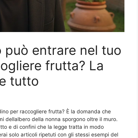
io può entrare nel tuo
ogliere frutta? La
 tutto
ardino per raccogliere frutta? È la domanda che
mi dellalbero della nonna sporgono oltre il muro.
tto e di confini che la legge tratta in modo
i solo articoli ripetuti con gli stessi esempi del