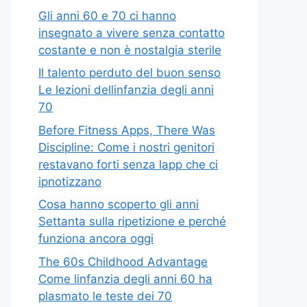
Gli anni 60 e 70 ci hanno
insegnato a vivere senza contatto
costante e non è nostalgia sterile
Il talento perduto del buon senso
Le lezioni dellinfanzia degli anni
70
Before Fitness Apps, There Was
Discipline: Come i nostri genitori
restavano forti senza lapp che ci
ipnotizzano
Cosa hanno scoperto gli anni
Settanta sulla ripetizione e perché
funziona ancora oggi
The 60s Childhood Advantage
Come linfanzia degli anni 60 ha
plasmato le teste dei 70