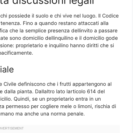
ta discussioni legali
a chi possiede il suolo e chi vive nel luogo. Il Codice
partenenza. Fino a quando restano attaccati alla
fica che la semplice presenza dellinvito a passare
ate sono domicilio dellinquilino e il domicilio gode
nsione: proprietario e inquilino hanno diritti che si
acificamente.
iale
e Civile definiscono che i frutti appartengono al
 dalla pianta. Dallaltro lato larticolo 614 del
cilio. Quindi, se un proprietario entra in un
nza permesso per cogliere mele o limoni, rischia di
to umano ma anche una norma penale.