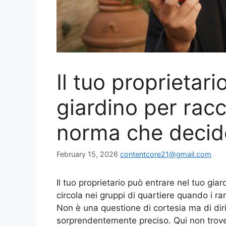
Il tuo proprietar
giardino per racc
norma che decide
February 15, 2026
contentcore21@gmail.com
Il tuo proprietario può entrare nel tuo gi
circola nei gruppi di quartiere quando i ra
Non è una questione di cortesia ma di diri
sorprendentemente preciso. Qui non trovera