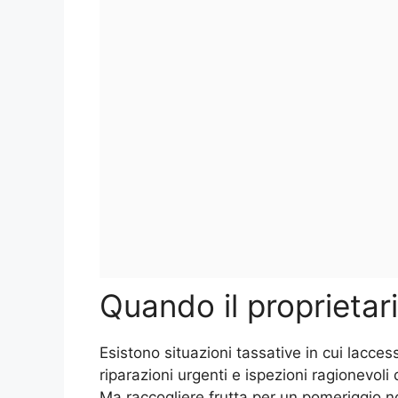
Quando il proprietar
Esistono situazioni tassative in cui lacces
riparazioni urgenti e ispezioni ragionevoli
Ma raccogliere frutta per un pomeriggio 