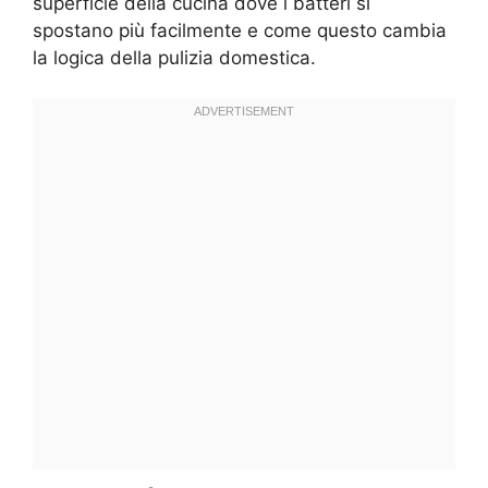
superficie della cucina dove i batteri si
spostano più facilmente e come questo cambia
la logica della pulizia domestica.