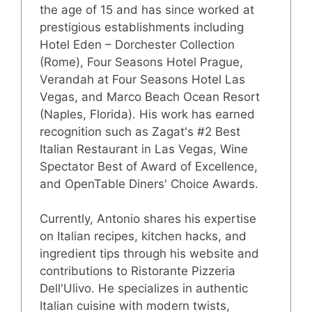
the age of 15 and has since worked at
prestigious establishments including
Hotel Eden – Dorchester Collection
(Rome), Four Seasons Hotel Prague,
Verandah at Four Seasons Hotel Las
Vegas, and Marco Beach Ocean Resort
(Naples, Florida). His work has earned
recognition such as Zagat's #2 Best
Italian Restaurant in Las Vegas, Wine
Spectator Best of Award of Excellence,
and OpenTable Diners' Choice Awards.
Currently, Antonio shares his expertise
on Italian recipes, kitchen hacks, and
ingredient tips through his website and
contributions to Ristorante Pizzeria
Dell'Ulivo. He specializes in authentic
Italian cuisine with modern twists,