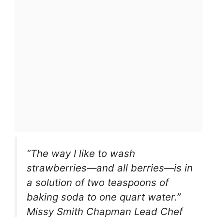
“The way I like to wash
strawberries—and all berries—is in
a solution of two teaspoons of
baking soda to one quart water.”
Missy Smith Chapman Lead Chef