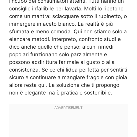
lincubo dei consumatori attenti. Tutti hanno un
consiglio infallibile per lavarla. Molti lo ripetono
come un mantra: sciacquare sotto il rubinetto, o
immergere in aceto bianco. La realtà è più
sfumata e meno comoda. Qui non stiamo solo a
elencare metodi. Interpreto, confronto studi e
dico anche quello che penso: alcuni rimedi
popolari funzionano solo parzialmente e
possono addirittura far male al gusto o alla
consistenza. Se cerchi lidea perfetta per sentirti
sicuro e continuare a mangiare fragole con gioia
allora resta qui. La soluzione che ti propongo
non è elegante ma è pratica e sostenibile.