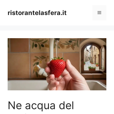
Skip
to
ristorantelasfera.it
Menu
content
Ne acqua del