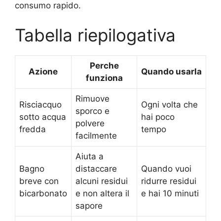
consumo rapido.
Tabella riepilogativa
Perche
Azione
Quando usarla
funziona
Rimuove
Risciacquo
Ogni volta che
sporco e
sotto acqua
hai poco
polvere
fredda
tempo
facilmente
Aiuta a
Bagno
distaccare
Quando vuoi
breve con
alcuni residui
ridurre residui
bicarbonato
e non altera il
e hai 10 minuti
sapore