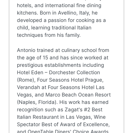
hotels, and international fine dining
kitchens. Born in Avellino, Italy, he
developed a passion for cooking as a
child, learning traditional Italian
techniques from his family.
Antonio trained at culinary school from
the age of 15 and has since worked at
prestigious establishments including
Hotel Eden – Dorchester Collection
(Rome), Four Seasons Hotel Prague,
Verandah at Four Seasons Hotel Las
Vegas, and Marco Beach Ocean Resort
(Naples, Florida). His work has earned
recognition such as Zagat's #2 Best
Italian Restaurant in Las Vegas, Wine
Spectator Best of Award of Excellence,
and OpenTable Diners' Choice Awards.