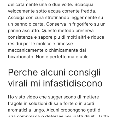
delicatamente una o due volte. Sciacqua
velocemente sotto acqua corrente fredda.
Asciuga con cura strofinando leggermente su
un panno o carta. Conserva in frigorifero su un
panno asciutto. Questo metodo preserva
consistenza e sapore piu di molti altri e riduce
residui per le molecole rimosse
meccanicamente o chimicamente dal
bicarbonato. Non e perfetto ma e utile.
Perche alcuni consigli
virali mi infastidiscono
Ho visto video che suggeriscono di mettere
fragole in soluzioni di sale forte o in aceti
aromatici a lungo. Alcuni propongono getti d
aria compressa o detersivi per piatti diluiti. Tutte