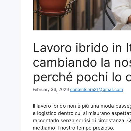
Lavoro ibrido in 
cambiando la nos
perché pochi lo 
February 26, 2026
contentcore21@gmail.com
Il lavoro ibrido non è più una moda passe
e logistico dentro cui si misurano aspettat
raccontarlo senza sorrisi di circostanza. 
mettiamo il nostro tempo prezioso.