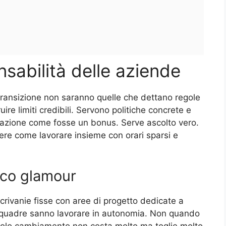
sabilità delle aziende
ransizione non saranno quelle che dettano regole
ire limiti credibili. Servono politiche concrete e
tazione come fosse un bonus. Serve ascolto vero.
re come lavorare insieme con orari sparsi e
oco glamour
 scrivanie fisse con aree di progetto dedicate a
squadre sanno lavorare in autonomia. Non quando
colo cambiamento non costa molto ma toglie molto