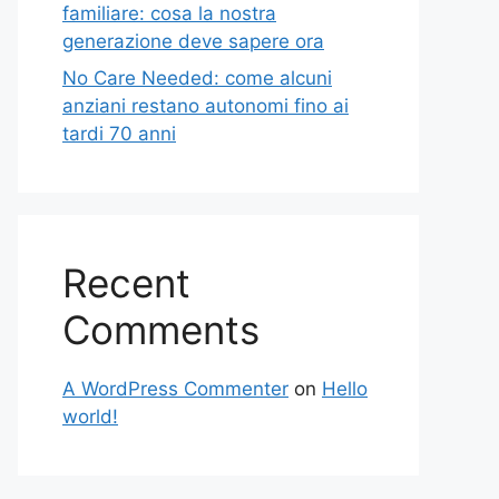
familiare: cosa la nostra
generazione deve sapere ora
No Care Needed: come alcuni
anziani restano autonomi fino ai
tardi 70 anni
Recent
Comments
A WordPress Commenter
on
Hello
world!