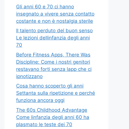
Gli anni 60 e 70 ci hanno
insegnato a vivere senza contatto
costante e non è nostalgia sterile
Il talento perduto del buon senso
Le lezioni dellinfanzia degli anni
70
Before Fitness Apps, There Was
Discipline: Come i nostri genitori
restavano forti senza lapp che ci
ipnotizzano
Cosa hanno scoperto gli anni
Settanta sulla ripetizione e perché
funziona ancora oggi
The 60s Childhood Advantage
Come linfanzia degli anni 60 ha
plasmato le teste dei 70