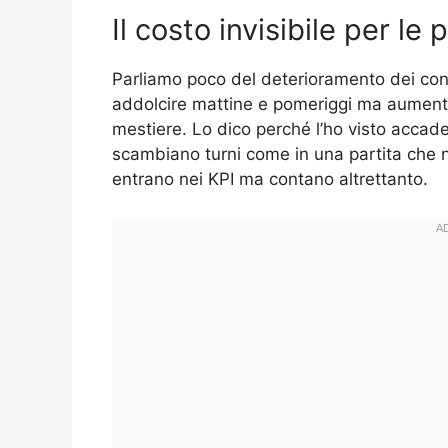
Il costo invisibile per le
Parliamo poco del deterioramento dei confin
addolcire mattine e pomeriggi ma aumenta
mestiere. Lo dico perché l’ho visto accader
scambiano turni come in una partita che no
entrano nei KPI ma contano altrettanto.