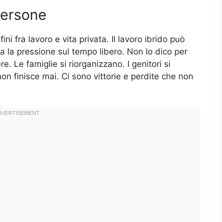
 persone
i fra lavoro e vita privata. Il lavoro ibrido può
 la pressione sul tempo libero. Non lo dico per
e. Le famiglie si riorganizzano. I genitori si
n finisce mai. Ci sono vittorie e perdite che non