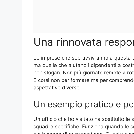
Una rinnovata respon
Le imprese che sopravvivranno a questa t
ma quelle che aiutano i dipendenti a costru
non slogan. Non più giornate remote a ro
E corsi non per formare ma per comprende
aspettative diverse.
Un esempio pratico e p
Un ufficio che ho visitato ha sostituito le
squadre specifiche. Funziona quando le 
c è bisogno di microgestione. Questo pic