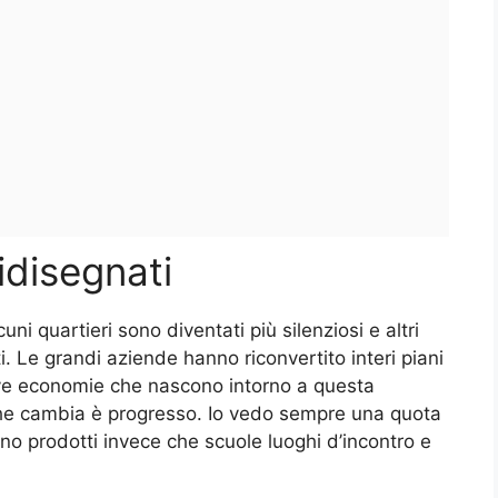
ridisegnati
cuni quartieri sono diventati più silenziosi e altri
ti. Le grandi aziende hanno riconvertito interi piani
uove economie che nascono intorno a questa
che cambia è progresso. Io vedo sempre una quota
no prodotti invece che scuole luoghi d’incontro e