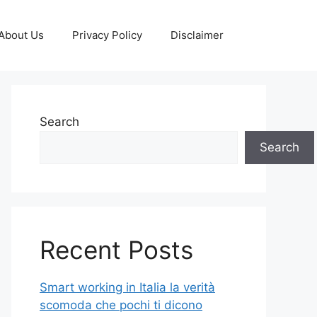
About Us
Privacy Policy
Disclaimer
Search
Search
Recent Posts
Smart working in Italia la verità
scomoda che pochi ti dicono