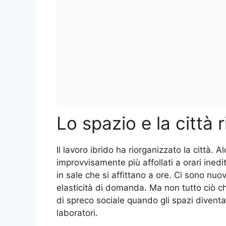
Lo spazio e la città 
Il lavoro ibrido ha riorganizzato la città. Al
improvvisamente più affollati a orari inedi
in sale che si affittano a ore. Ci sono n
elasticità di domanda. Ma non tutto ciò 
di spreco sociale quando gli spazi diventa
laboratori.