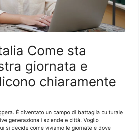
Italia Come sta
tra giornata e
dicono chiaramente
ggera. È diventato un campo di battaglia culturale
ive generazionali aziende e città. Voglio
Qui si decide come viviamo le giornate e dove