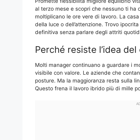
Promette flessibilità migliore equilibrio vi
al terzo mese e scopri che nessuno ti ha 
moltiplicano le ore vere di lavoro. La cas
della luce o dell’attenzione. Trovo ipocrit
definitiva senza parlare degli attriti quotid
Perché resiste l’idea del
Molti manager continuano a guardare i mo
visibile con valore. Le aziende che contan
posture. Ma la maggioranza resta sulla li
Questo frena il lavoro ibrido più di mille po