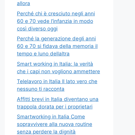
allora
Perché chi è cresciuto negli anni
60 e 70 vede l’infanzia in modo
così diverso oggi
Perché la generazione degli anni
60 e 70 si fidava della memoria il
tempo e luno dellaltra
Smart working in Italia: la verità
che i capi non vogliono ammettere
Telelavoro in Italia Il lato vero che
nessuno ti racconta
Affitti brevi in Italia diventano una
trappola dorata per i proprietari
Smartworking in Italia Come
sopravvivere alla nuova routine
senza perdere la dignità