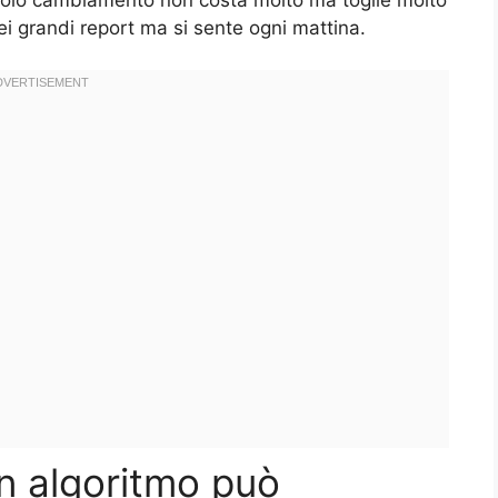
i grandi report ma si sente ogni mattina.
n algoritmo può