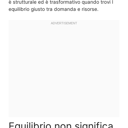
è strutturale ed è trasformativo quando trovi l
equilibrio giusto tra domanda e risorse.
Equilibrio non significa