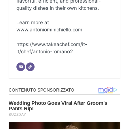
flavorful, efficient, and professional-
quality dishes in their own kitchens.
Learn more at
www.antoniominichiello.com
https://www.takeachef.com/it-
it/chef/antonio-romano2