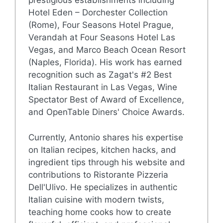
prestigious establishments including
Hotel Eden – Dorchester Collection
(Rome), Four Seasons Hotel Prague,
Verandah at Four Seasons Hotel Las
Vegas, and Marco Beach Ocean Resort
(Naples, Florida). His work has earned
recognition such as Zagat's #2 Best
Italian Restaurant in Las Vegas, Wine
Spectator Best of Award of Excellence,
and OpenTable Diners' Choice Awards.
Currently, Antonio shares his expertise
on Italian recipes, kitchen hacks, and
ingredient tips through his website and
contributions to Ristorante Pizzeria
Dell'Ulivo. He specializes in authentic
Italian cuisine with modern twists,
teaching home cooks how to create