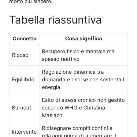
molto più sincero.
Tabella riassuntiva
Concetto
Cosa significa
Recupero fisico e mentale ma
Riposo
spesso reattivo
Regolazione dinamica tra
Equilibrio
domanda e risorse che sostenta l
energia
Esito di stress cronico non gestito
Burnout
secondo WHO e Christina
Maslach
Ridisegnare compiti confini e
Intervento
relazioni prima di aumentare il