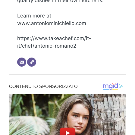
quality dishes in their own kitchens.
Learn more at
www.antoniominichiello.com
https://www.takeachef.com/it-
it/chef/antonio-romano2