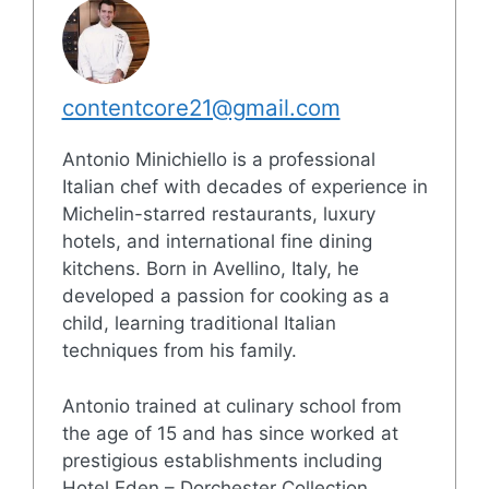
contentcore21@gmail.com
Antonio Minichiello is a professional
Italian chef with decades of experience in
Michelin-starred restaurants, luxury
hotels, and international fine dining
kitchens. Born in Avellino, Italy, he
developed a passion for cooking as a
child, learning traditional Italian
techniques from his family.
Antonio trained at culinary school from
the age of 15 and has since worked at
prestigious establishments including
Hotel Eden – Dorchester Collection