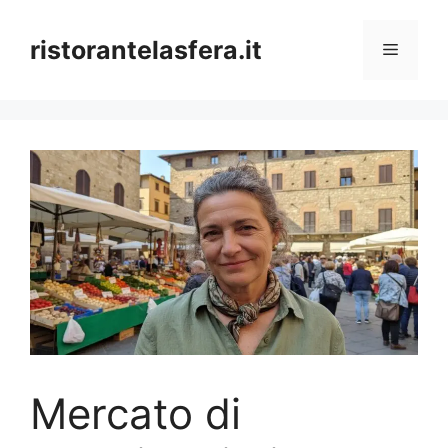
Skip
to
ristorantelasfera.it
Menu
content
Mercato di