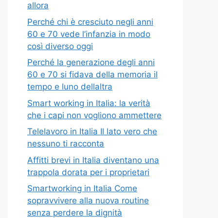
allora
Perché chi è cresciuto negli anni
60 e 70 vede l’infanzia in modo
così diverso oggi
Perché la generazione degli anni
60 e 70 si fidava della memoria il
tempo e luno dellaltra
Smart working in Italia: la verità
che i capi non vogliono ammettere
Telelavoro in Italia Il lato vero che
nessuno ti racconta
Affitti brevi in Italia diventano una
trappola dorata per i proprietari
Smartworking in Italia Come
sopravvivere alla nuova routine
senza perdere la dignità