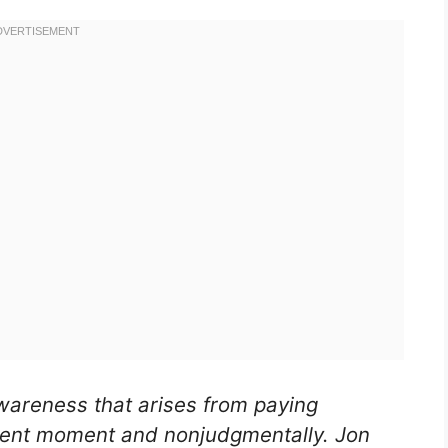
wareness that arises from paying
esent moment and nonjudgmentally. Jon