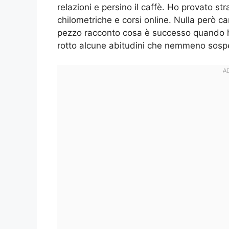
relazioni e persino il caffè. Ho provato st
chilometriche e corsi online. Nulla però c
pezzo racconto cosa è successo quando ho
rotto alcune abitudini che nemmeno sospe