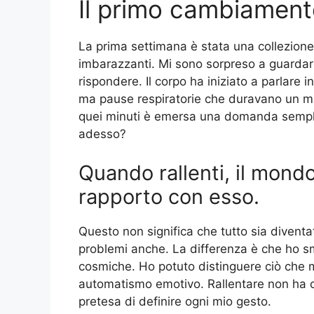
Il primo cambiament
La prima settimana è stata una collezione 
imbarazzanti. Mi sono sorpreso a guardare 
rispondere. Il corpo ha iniziato a parlare
ma pause respiratorie che duravano un min
quei minuti è emersa una domanda sempli
adesso?
Quando rallenti, il mond
rapporto con esso.
Questo non significa che tutto sia divent
problemi anche. La differenza è che ho 
cosmiche. Ho potuto distinguere ciò che 
automatismo emotivo. Rallentare non ha ca
pretesa di definire ogni mio gesto.