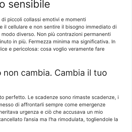
o sensibile
di piccoli collassi emotivi e momenti
il cellulare e non sentire il bisogno immediato di
 in modo diverso. Non più contrazioni permanenti
uto in più. Fermezza minima ma significativa. In
ce e pericolosa: cosa voglio veramente fare
o non cambia. Cambia il tuo
ato perfetto. Le scadenze sono rimaste scadenze, i
smesso di affrontarli sempre come emergenze
meritava urgenza e ciò che accusava un mio
ncellato l’ansia ma l’ha rimodulata, togliendole la