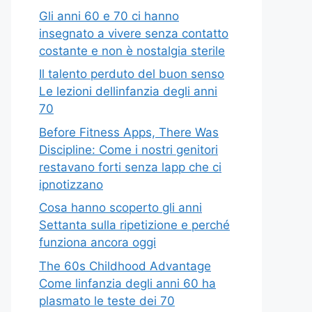
Gli anni 60 e 70 ci hanno
insegnato a vivere senza contatto
costante e non è nostalgia sterile
Il talento perduto del buon senso
Le lezioni dellinfanzia degli anni
70
Before Fitness Apps, There Was
Discipline: Come i nostri genitori
restavano forti senza lapp che ci
ipnotizzano
Cosa hanno scoperto gli anni
Settanta sulla ripetizione e perché
funziona ancora oggi
The 60s Childhood Advantage
Come linfanzia degli anni 60 ha
plasmato le teste dei 70