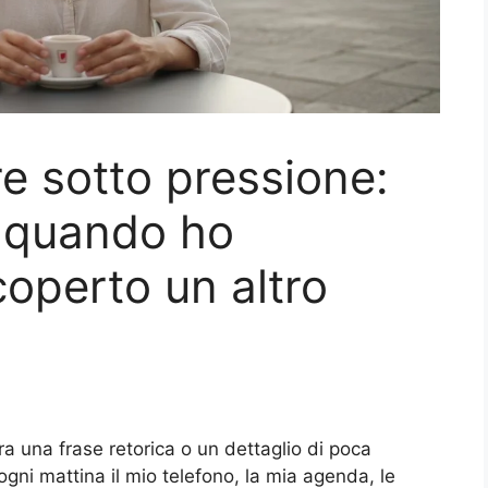
e sotto pressione:
 quando ho
coperto un altro
a una frase retorica o un dettaglio di poca
gni mattina il mio telefono, la mia agenda, le