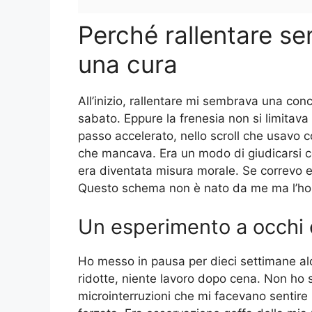
Perché rallentare s
una cura
All’inizio, rallentare mi sembrava una con
sabato. Eppure la frenesia non si limitava 
passo accelerato, nello scroll che usavo c
che mancava. Era un modo di giudicarsi co
era diventata misura morale. Se correvo er
Questo schema non è nato da me ma l’ho
Un esperimento a occhi 
Ho messo in pausa per dieci settimane alcu
ridotte, niente lavoro dopo cena. Non ho se
microinterruzioni che mi facevano senti