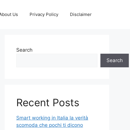
About Us
Privacy Policy
Disclaimer
Search
Search
Recent Posts
Smart working in Italia la verità
scomoda che pochi ti dicono