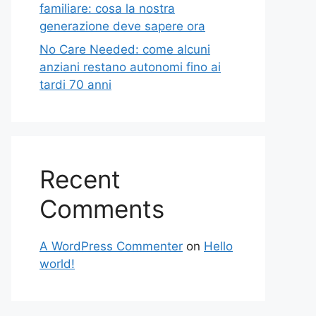
familiare: cosa la nostra
generazione deve sapere ora
No Care Needed: come alcuni
anziani restano autonomi fino ai
tardi 70 anni
Recent
Comments
A WordPress Commenter
on
Hello
world!