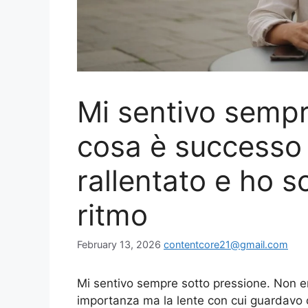
Mi sentivo sempr
cosa è successo
rallentato e ho s
ritmo
February 13, 2026
contentcore21@gmail.com
Mi sentivo sempre sotto pressione. Non er
importanza ma la lente con cui guardavo o