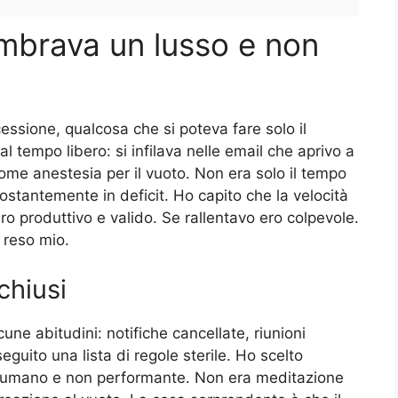
embrava un lusso e non
cessione, qualcosa che si poteva fare solo il
al tempo libero: si infilava nelle email che aprivo a
ome anestesia per il vuoto. Non era solo il tempo
stantemente in deficit. Ho capito che la velocità
o produttivo e valido. Se rallentavo ero colpevole.
 reso mio.
chiusi
ne abitudini: notifiche cancellate, riunioni
guito una lista di regole sterile. Ho scelto
re umano e non performante. Non era meditazione