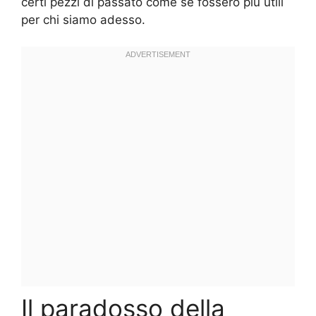
certi pezzi di passato come se fossero più utili
per chi siamo adesso.
Il paradosso della