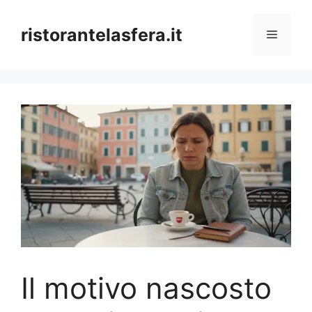
Skip
to
ristorantelasfera.it
Menu
content
Il motivo nascosto