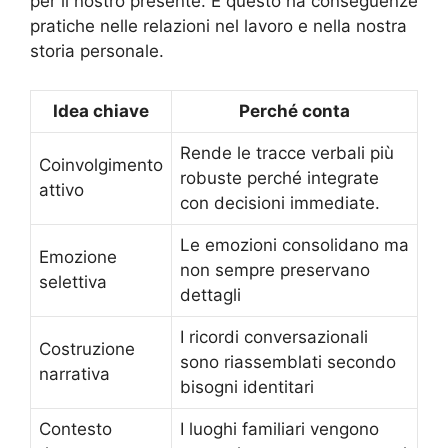
per il nostro presente. E questo ha conseguenze
pratiche nelle relazioni nel lavoro e nella nostra
storia personale.
Idea chiave
Perché conta
Rende le tracce verbali più
Coinvolgimento
robuste perché integrate
attivo
con decisioni immediate.
Le emozioni consolidano ma
Emozione
non sempre preservano
selettiva
dettagli
I ricordi conversazionali
Costruzione
sono riassemblati secondo
narrativa
bisogni identitari
Contesto
I luoghi familiari vengono