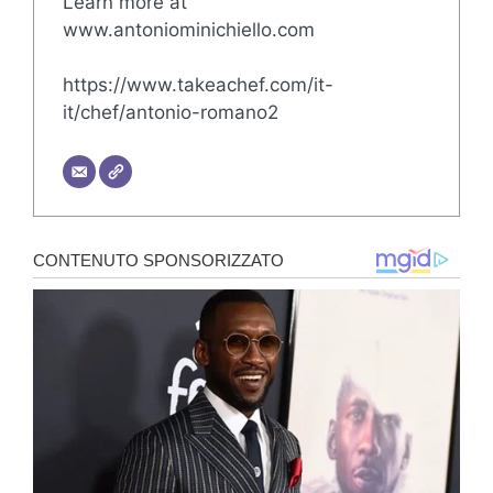
Learn more at
www.antoniominichiello.com
https://www.takeachef.com/it-
it/chef/antonio-romano2