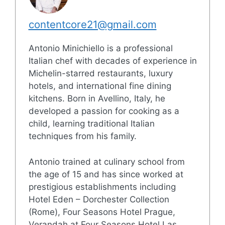
contentcore21@gmail.com
Antonio Minichiello is a professional
Italian chef with decades of experience in
Michelin-starred restaurants, luxury
hotels, and international fine dining
kitchens. Born in Avellino, Italy, he
developed a passion for cooking as a
child, learning traditional Italian
techniques from his family.
Antonio trained at culinary school from
the age of 15 and has since worked at
prestigious establishments including
Hotel Eden – Dorchester Collection
(Rome), Four Seasons Hotel Prague,
Verandah at Four Seasons Hotel Las