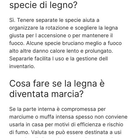
specie di legno?
Sì. Tenere separate le specie aiuta a
organizzare la rotazione e scegliere la legna
giusta per l accensione o per mantenere il
fuoco. Alcune specie bruciano meglio a fuoco
alto altre danno calore lento e prolungato.
Separarle facilita l uso e la gestione dell
inventario.
Cosa fare se la legna è
diventata marcia?
Se la parte interna è compromessa per
marciume o muffa intensa spesso non conviene
usarla in casa per motivi di efficienza e rischio
di fumo. Valuta se può essere destinata a usi