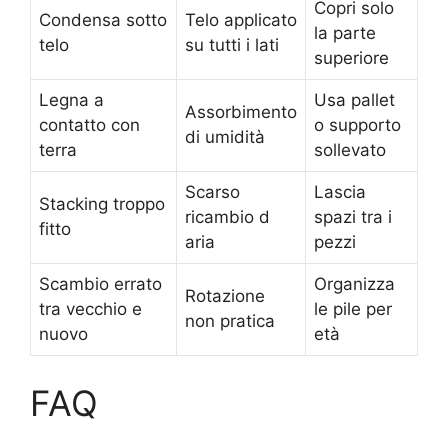
Copri solo
Condensa sotto
Telo applicato
la parte
telo
su tutti i lati
superiore
Legna a
Usa pallet
Assorbimento
contatto con
o supporto
di umidità
terra
sollevato
Scarso
Lascia
Stacking troppo
ricambio d
spazi tra i
fitto
aria
pezzi
Scambio errato
Organizza
Rotazione
tra vecchio e
le pile per
non pratica
nuovo
età
FAQ