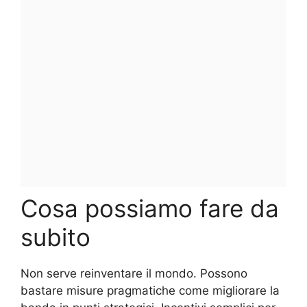
Cosa possiamo fare da
subito
Non serve reinventare il mondo. Possono
bastare misure pragmatiche come migliorare la