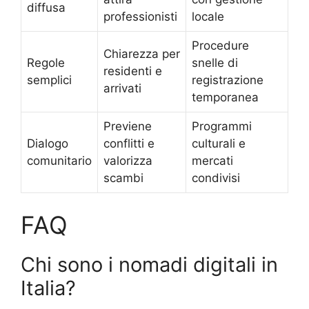
diffusa
professionisti
locale
Procedure
Chiarezza per
Regole
snelle di
residenti e
semplici
registrazione
arrivati
temporanea
Previene
Programmi
Dialogo
conflitti e
culturali e
comunitario
valorizza
mercati
scambi
condivisi
FAQ
Chi sono i nomadi digitali in
Italia?