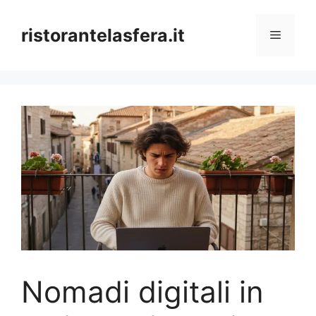
Skip
to
ristorantelasfera.it
Menu
content
Nomadi digitali in