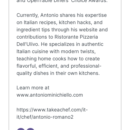
and OpenTable Diners' Choice Awards.
Currently, Antonio shares his expertise
on Italian recipes, kitchen hacks, and
ingredient tips through his website and
contributions to Ristorante Pizzeria
Dell'Ulivo. He specializes in authentic
Italian cuisine with modern twists,
teaching home cooks how to create
flavorful, efficient, and professional-
quality dishes in their own kitchens.
Learn more at
www.antoniominichiello.com
https://www.takeachef.com/it-
it/chef/antonio-romano2