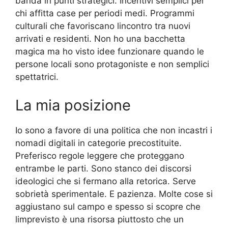
banda in punti strategici. Incentivi semplici per
chi affitta case per periodi medi. Programmi
culturali che favoriscano lincontro tra nuovi
arrivati e residenti. Non ho una bacchetta
magica ma ho visto idee funzionare quando le
persone locali sono protagoniste e non semplici
spettatrici.
La mia posizione
Io sono a favore di una politica che non incastri i
nomadi digitali in categorie precostituite.
Preferisco regole leggere che proteggano
entrambe le parti. Sono stanco dei discorsi
ideologici che si fermano alla retorica. Serve
sobrietà sperimentale. E pazienza. Molte cose si
aggiustano sul campo e spesso si scopre che
limprevisto è una risorsa piuttosto che un