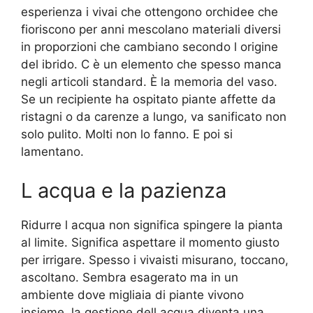
esperienza i vivai che ottengono orchidee che
fioriscono per anni mescolano materiali diversi
in proporzioni che cambiano secondo l origine
del ibrido. C è un elemento che spesso manca
negli articoli standard. È la memoria del vaso.
Se un recipiente ha ospitato piante affette da
ristagni o da carenze a lungo, va sanificato non
solo pulito. Molti non lo fanno. E poi si
lamentano.
L acqua e la pazienza
Ridurre l acqua non significa spingere la pianta
al limite. Significa aspettare il momento giusto
per irrigare. Spesso i vivaisti misurano, toccano,
ascoltano. Sembra esagerato ma in un
ambiente dove migliaia di piante vivono
insieme, la gestione dell acqua diventa una