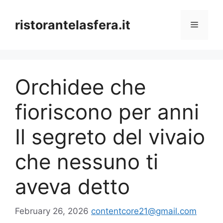
Skip
to
ristorantelasfera.it
Menu
content
Orchidee che
fioriscono per anni
Il segreto del vivaio
che nessuno ti
aveva detto
February 26, 2026
contentcore21@gmail.com