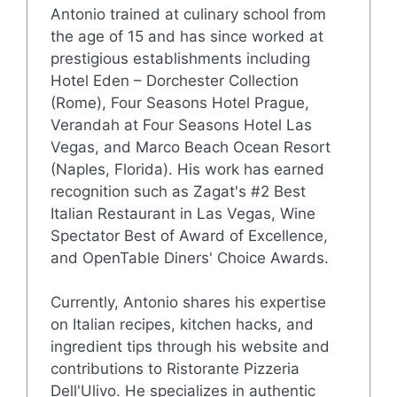
Antonio trained at culinary school from
the age of 15 and has since worked at
prestigious establishments including
Hotel Eden – Dorchester Collection
(Rome), Four Seasons Hotel Prague,
Verandah at Four Seasons Hotel Las
Vegas, and Marco Beach Ocean Resort
(Naples, Florida). His work has earned
recognition such as Zagat's #2 Best
Italian Restaurant in Las Vegas, Wine
Spectator Best of Award of Excellence,
and OpenTable Diners' Choice Awards.
Currently, Antonio shares his expertise
on Italian recipes, kitchen hacks, and
ingredient tips through his website and
contributions to Ristorante Pizzeria
Dell'Ulivo. He specializes in authentic