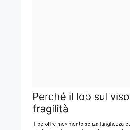
Perché il lob sul vi
fragilità
Il lob offre movimento senza lunghezza e