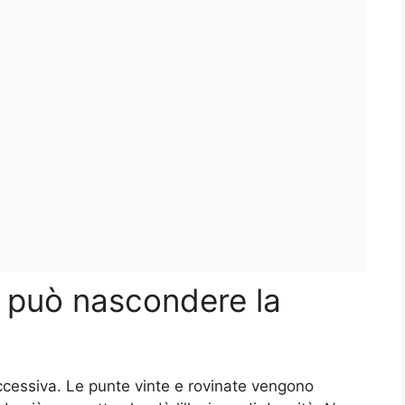
so può nascondere la
ccessiva. Le punte vinte e rovinate vengono