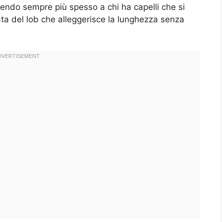
rendo sempre più spesso a chi ha capelli che si
ta del lob che alleggerisce la lunghezza senza