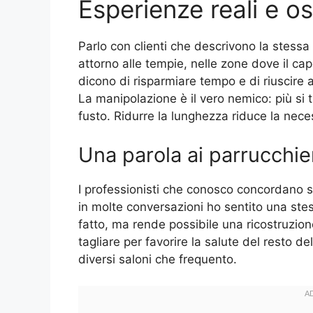
Esperienze reali e o
Parlo con clienti che descrivono la stess
attorno alle tempie, nelle zone dove il capo 
dicono di risparmiare tempo e di riuscire 
La manipolazione è il vero nemico: più si t
fusto. Ridurre la lunghezza riduce la necess
Una parola ai parrucchie
I professionisti che conosco concordano s
in molte conversazioni ho sentito una stes
fatto, ma rende possibile una ricostruzion
tagliare per favorire la salute del resto d
diversi saloni che frequento.