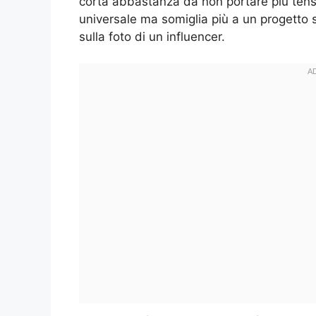
corta abbastanza da non portare più tensi
universale ma somiglia più a un progetto sa
sulla foto di un influencer.