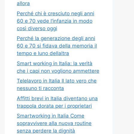
allora
Perché chi è cresciuto negli anni
60 e 70 vede l’infanzia in modo
così diverso oggi
Perché la generazione degli anni
60 e 70 si fidava della memoria il
tempo e luno dellaltra
Smart working in Italia: la verità
che i capi non vogliono ammettere
Telelavoro in Italia Il lato vero che
nessuno ti racconta
Affitti brevi in Italia diventano una
trappola dorata per i proprietari
Smartworking in Italia Come
sopravvivere alla nuova routine
senza perdere la dignità