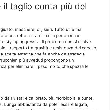
il taglio conta più del
giusto: maschere, oli, sieri. Tutto utile ma
ata costretta a tirare il collo per anni con
e styling aggressivi, il problema non si risolve
ia il rapporto tra gravità e resistenza del capello.
a scelta estetica che fa anche da strategia
arrucchieri più avveduti propongono un
a per eliminare il peso morto che spezza le
ob da rivista: è calibrato, più morbido alle punte,
ne. Lunga abbastanza da poter essere legata,