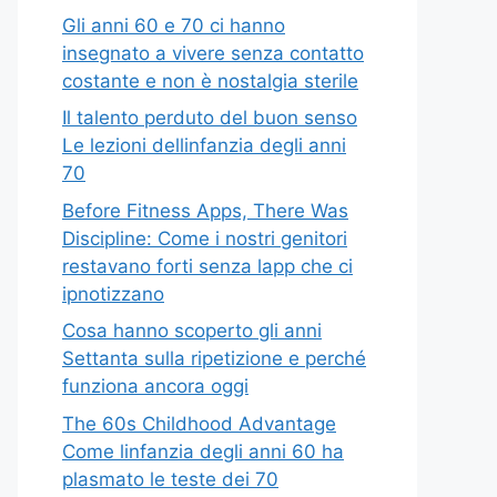
Gli anni 60 e 70 ci hanno
insegnato a vivere senza contatto
costante e non è nostalgia sterile
Il talento perduto del buon senso
Le lezioni dellinfanzia degli anni
70
Before Fitness Apps, There Was
Discipline: Come i nostri genitori
restavano forti senza lapp che ci
ipnotizzano
Cosa hanno scoperto gli anni
Settanta sulla ripetizione e perché
funziona ancora oggi
The 60s Childhood Advantage
Come linfanzia degli anni 60 ha
plasmato le teste dei 70