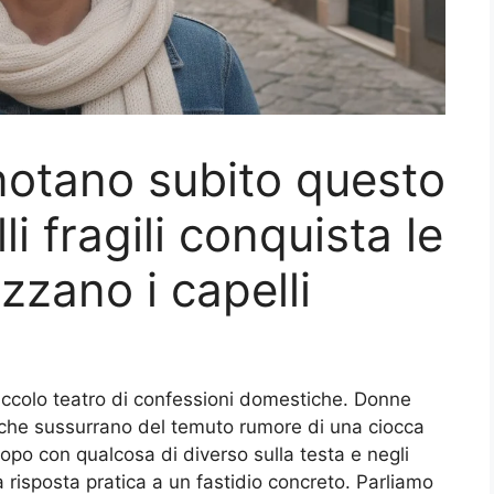
 notano subito questo
li fragili conquista le
zzano i capelli
piccolo teatro di confessioni domestiche. Donne
, che sussurrano del temuto rumore di una ciocca
po con qualcosa di diverso sulla testa e negli
isposta pratica a un fastidio concreto. Parliamo