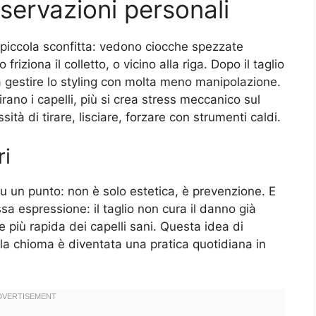
sservazioni personali
a piccola sconfitta: vedono ciocche spezzate
friziona il colletto, o vicino alla riga. Dopo il taglio
a gestire lo styling con molta meno manipolazione.
irano i capelli, più si crea stress meccanico sul
ità di tirare, lisciare, forzare con strumenti caldi.
ri
u un punto: non è solo estetica, è prevenzione. E
sa espressione: il taglio non cura il danno già
e più rapida dei capelli sani. Questa idea di
ella chioma è diventata una pratica quotidiana in