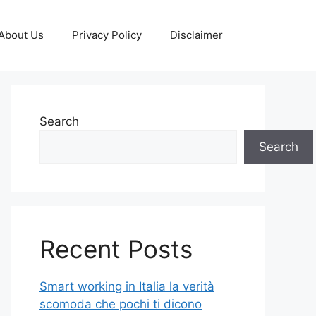
About Us
Privacy Policy
Disclaimer
Search
Search
Recent Posts
Smart working in Italia la verità
scomoda che pochi ti dicono