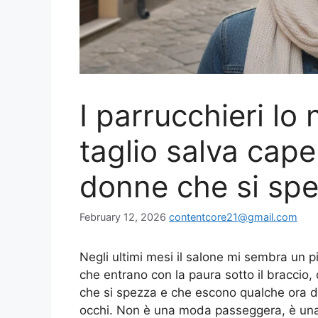
I parrucchieri lo
taglio salva capel
donne che si spe
February 12, 2026
contentcore21@gmail.com
Negli ultimi mesi il salone mi sembra un 
che entrano con la paura sotto il braccio
che si spezza e che escono qualche ora do
occhi. Non è una moda passeggera, è una r