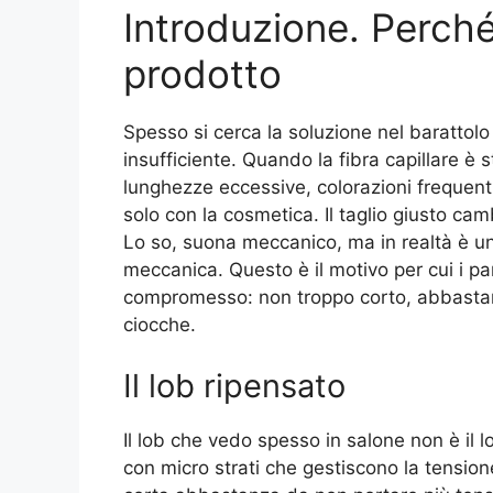
Introduzione. Perché 
prodotto
Spesso si cerca la soluzione nel barattolo 
insufficiente. Quando la fibra capillare è st
lunghezze eccessive, colorazioni frequenti 
solo con la cosmetica. Il taglio giusto camb
Lo so, suona meccanico, ma in realtà è un
meccanica. Questo è il motivo per cui i p
compromesso: non troppo corto, abbastanz
ciocche.
Il lob ripensato
Il lob che vedo spesso in salone non è il l
con micro strati che gestiscono la tensio