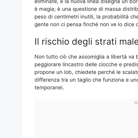
eliminate, e la nuova linea disegna un bor
è magia; è una questione di massa distrib
peso di centimetri inutili, la probabilità 
gente non ci pensa finché non ve lo dice 
Il rischio degli strati mal
Non tutto ciò che assomiglia a libertà va 
peggiorare lincastro delle ciocche e predis
propone un lob, chiedete perché le scalatu
differenza tra un taglio che funziona e un
temporanei.