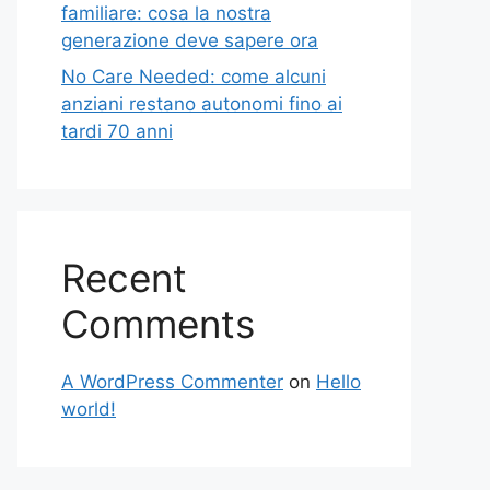
familiare: cosa la nostra
generazione deve sapere ora
No Care Needed: come alcuni
anziani restano autonomi fino ai
tardi 70 anni
Recent
Comments
A WordPress Commenter
on
Hello
world!