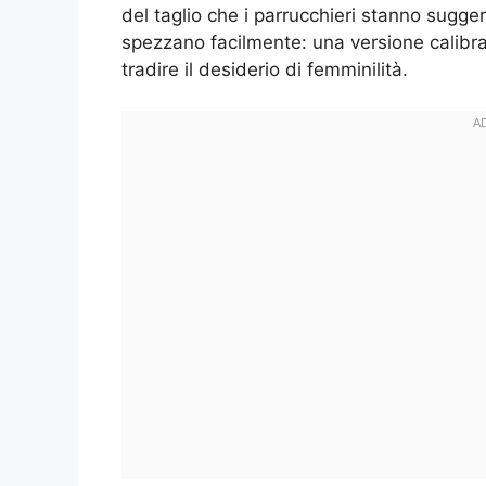
del taglio che i parrucchieri stanno sugge
spezzano facilmente: una versione calibra
tradire il desiderio di femminilità.