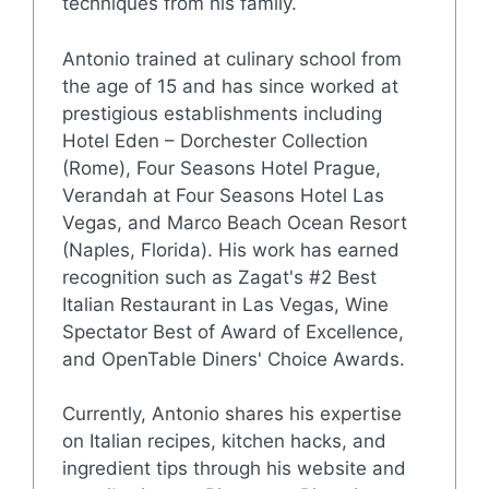
techniques from his family.
Antonio trained at culinary school from
the age of 15 and has since worked at
prestigious establishments including
Hotel Eden – Dorchester Collection
(Rome), Four Seasons Hotel Prague,
Verandah at Four Seasons Hotel Las
Vegas, and Marco Beach Ocean Resort
(Naples, Florida). His work has earned
recognition such as Zagat's #2 Best
Italian Restaurant in Las Vegas, Wine
Spectator Best of Award of Excellence,
and OpenTable Diners' Choice Awards.
Currently, Antonio shares his expertise
on Italian recipes, kitchen hacks, and
ingredient tips through his website and