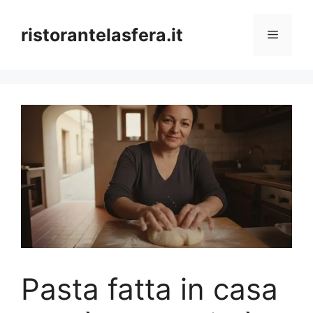
Skip
to
ristorantelasfera.it
Menu
content
Pasta fatta in casa