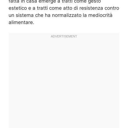
fatta in casa emerge a tratti come gesto
estetico e a tratti come atto di resistenza contro
un sistema che ha normalizzato la mediocrità
alimentare.