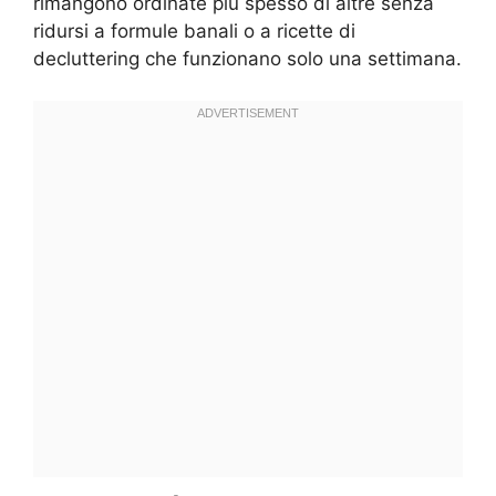
rimangono ordinate più spesso di altre senza
ridursi a formule banali o a ricette di
decluttering che funzionano solo una settimana.