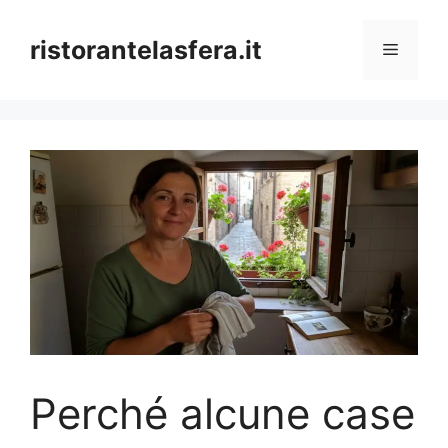
Skip
to
ristorantelasfera.it
Menu
content
Perché alcune case