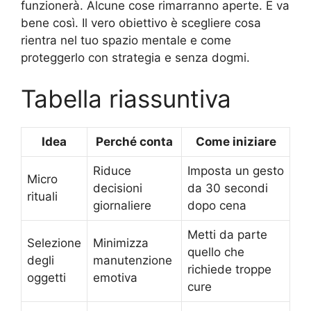
funzionerà. Alcune cose rimarranno aperte. E va
bene così. Il vero obiettivo è scegliere cosa
rientra nel tuo spazio mentale e come
proteggerlo con strategia e senza dogmi.
Tabella riassuntiva
Idea
Perché conta
Come iniziare
Riduce
Imposta un gesto
Micro
decisioni
da 30 secondi
rituali
giornaliere
dopo cena
Metti da parte
Selezione
Minimizza
quello che
degli
manutenzione
richiede troppe
oggetti
emotiva
cure