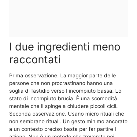
I due ingredienti meno
raccontati
Prima osservazione. La maggior parte delle
persone che non procrastinano hanno una
soglia di fastidio verso l incompiuto bassa. Lo
stato di incompiuto brucia. È una scomodità
mentale che li spinge a chiudere piccoli cicli.
Seconda osservazione. Usano micro rituali che
non sembrano rituali. Un gesto minimo ancorato
a un contesto preciso basta per far partire l
azione. Non è un metodo che troverete nei