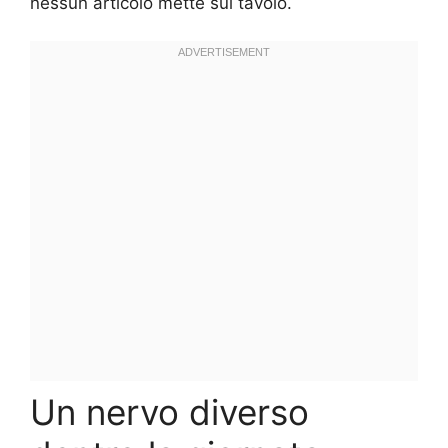
nessun articolo mette sul tavolo.
Un nervo diverso