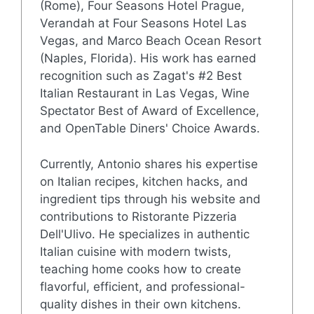
(Rome), Four Seasons Hotel Prague,
Verandah at Four Seasons Hotel Las
Vegas, and Marco Beach Ocean Resort
(Naples, Florida). His work has earned
recognition such as Zagat's #2 Best
Italian Restaurant in Las Vegas, Wine
Spectator Best of Award of Excellence,
and OpenTable Diners' Choice Awards.
Currently, Antonio shares his expertise
on Italian recipes, kitchen hacks, and
ingredient tips through his website and
contributions to Ristorante Pizzeria
Dell'Ulivo. He specializes in authentic
Italian cuisine with modern twists,
teaching home cooks how to create
flavorful, efficient, and professional-
quality dishes in their own kitchens.