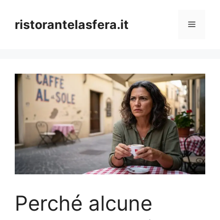
Skip
to
ristorantelasfera.it
Menu
content
Perché alcune