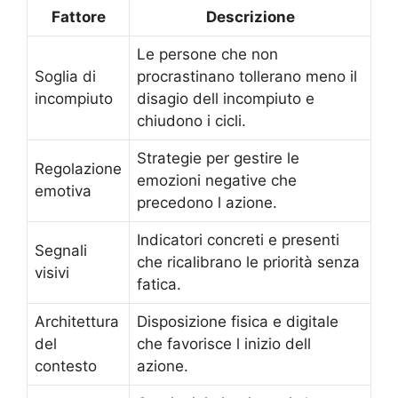
Fattore
Descrizione
Le persone che non
Soglia di
procrastinano tollerano meno il
incompiuto
disagio dell incompiuto e
chiudono i cicli.
Strategie per gestire le
Regolazione
emozioni negative che
emotiva
precedono l azione.
Indicatori concreti e presenti
Segnali
che ricalibrano le priorità senza
visivi
fatica.
Architettura
Disposizione fisica e digitale
del
che favorisce l inizio dell
contesto
azione.