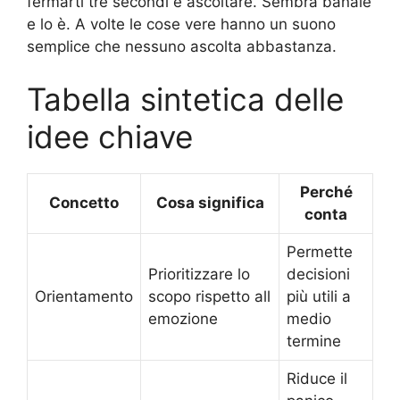
fermarti tre secondi e ascoltare. Sembra banale
e lo è. A volte le cose vere hanno un suono
semplice che nessuno ascolta abbastanza.
Tabella sintetica delle
idee chiave
Perché
Concetto
Cosa significa
conta
Permette
Prioritizzare lo
decisioni
Orientamento
scopo rispetto all
più utili a
emozione
medio
termine
Riduce il