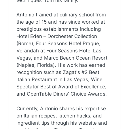
techniques from his family.
Antonio trained at culinary school from
the age of 15 and has since worked at
prestigious establishments including
Hotel Eden – Dorchester Collection
(Rome), Four Seasons Hotel Prague,
Verandah at Four Seasons Hotel Las
Vegas, and Marco Beach Ocean Resort
(Naples, Florida). His work has earned
recognition such as Zagat's #2 Best
Italian Restaurant in Las Vegas, Wine
Spectator Best of Award of Excellence,
and OpenTable Diners' Choice Awards.
Currently, Antonio shares his expertise
on Italian recipes, kitchen hacks, and
ingredient tips through his website and