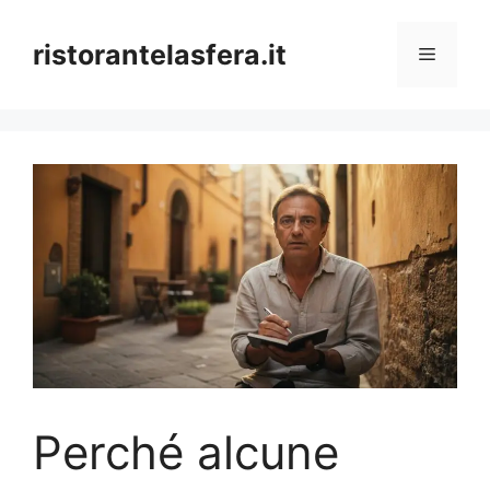
Skip
to
ristorantelasfera.it
Menu
content
Perché alcune