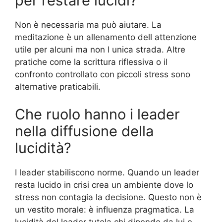
per restare lucidi?
Non è necessaria ma può aiutare. La
meditazione è un allenamento dell attenzione
utile per alcuni ma non l unica strada. Altre
pratiche come la scrittura riflessiva o il
confronto controllato con piccoli stress sono
alternative praticabili.
Che ruolo hanno i leader
nella diffusione della
lucidità?
I leader stabiliscono norme. Quando un leader
resta lucido in crisi crea un ambiente dove lo
stress non contagia la decisione. Questo non è
un vestito morale: è influenza pragmatica. La
lucidità del leader tutela chi dipende da lui e