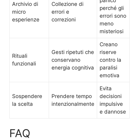
panico
Archivio di
Collezione di
perché gli
micro
errori e
errori sono
esperienze
correzioni
meno
misteriosi
Creano
Gesti ripetuti che
riserve
Rituali
conservano
contro la
funzionali
energia cognitiva
paralisi
emotiva
Evita
Sospendere
Prendere tempo
decisioni
la scelta
intenzionalmente
impulsive
e dannose
FAQ