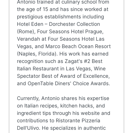
Antonio trained at culinary school from
the age of 15 and has since worked at
prestigious establishments including
Hotel Eden – Dorchester Collection
(Rome), Four Seasons Hotel Prague,
Verandah at Four Seasons Hotel Las
Vegas, and Marco Beach Ocean Resort
(Naples, Florida). His work has earned
recognition such as Zagat's #2 Best
Italian Restaurant in Las Vegas, Wine
Spectator Best of Award of Excellence,
and OpenTable Diners' Choice Awards.
Currently, Antonio shares his expertise
on Italian recipes, kitchen hacks, and
ingredient tips through his website and
contributions to Ristorante Pizzeria
Dell'Ulivo. He specializes in authentic