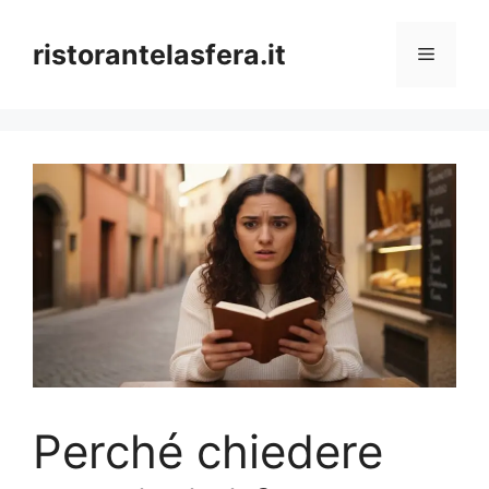
Skip
to
ristorantelasfera.it
Menu
content
Perché chiedere