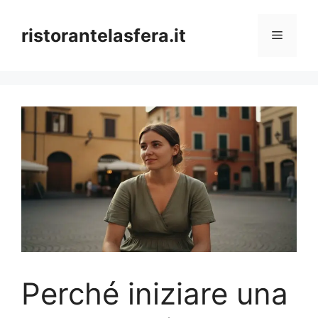
Skip
to
ristorantelasfera.it
Menu
content
Perché iniziare una