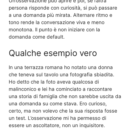
Un’osservazione può aprire e poi, se l’altra
persona risponde con curiosità, si può passare
a una domanda più mirata. Alternare ritmo e
tono rende la conversazione viva e meno
monotona. Il punto è non iniziare con la
domanda come default.
Qualche esempio vero
In una terrazza romana ho notato una donna
che teneva sul tavolo una fotografia sbiadita.
Ho detto che la foto aveva qualcosa di
malinconico e lei ha cominciato a raccontare
una storia di famiglia che non sarebbe uscita da
una domanda su come stava. Ero curioso,
certo, ma non volevo che la sua risposta fosse
un test. L’osservazione mi ha permesso di
essere un ascoltatore, non un inquisitore.