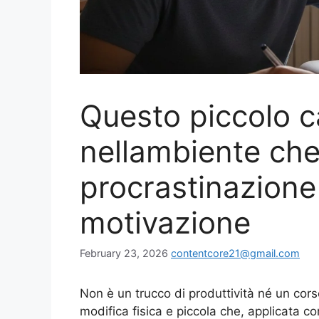
Questo piccolo 
nellambiente che
procrastinazione
motivazione
February 23, 2026
contentcore21@gmail.com
Non è un trucco di produttività né un cors
modifica fisica e piccola che, applicata co