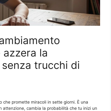
cambiamento
 azzera la
 senza trucchi di
o che promette miracoli in sette giorni. È una
n attenzione, cambia la probabilità che tu inizi un