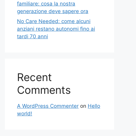
familiare: cosa la nostra
generazione deve sapere ora
No Care Needed: come alcuni
anziani restano autonomi fino ai
tardi 70 anni
Recent
Comments
A WordPress Commenter
on
Hello
world!