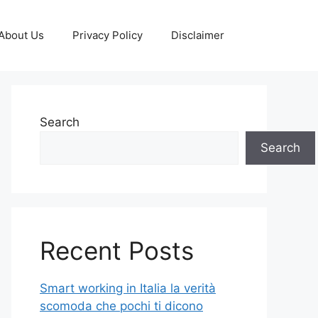
About Us
Privacy Policy
Disclaimer
Search
Search
Recent Posts
Smart working in Italia la verità
scomoda che pochi ti dicono