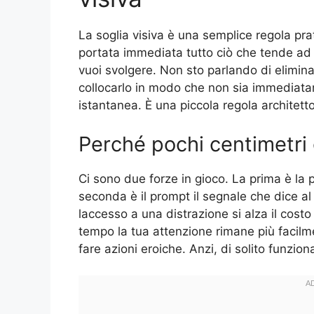
La soglia visiva è una semplice regola prat
portata immediata tutto ciò che tende ad 
vuoi svolgere. Non sto parlando di elimina
collocarlo in modo che non sia immediat
istantanea. È una piccola regola architet
Perché pochi centimetri
Ci sono due forze in gioco. La prima è la
seconda è il prompt il segnale che dice 
laccesso a una distrazione si alza il costo
tempo la tua attenzione rimane più facilme
fare azioni eroiche. Anzi, di solito funziona