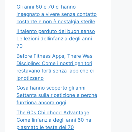
Gli anni 60 e 70 ci hanno
insegnato a vivere senza contatto
costante e non è nostalgia sterile
Il talento perduto del buon senso
Le lezioni dellinfanzia degli anni
70
Before Fitness Apps, There Was
Discipline: Come i nostri genitori
restavano forti senza lapp che ci
ipnotizzano
Cosa hanno scoperto gli anni
Settanta sulla ripetizione e perché
funziona ancora oggi
The 60s Childhood Advantage
Come linfanzia degli anni 60 ha
plasmato le teste dei 70