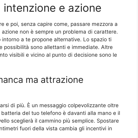
a intenzione e azione
rare e poi, senza capire come, passare mezzora a
 e azione non è sempre un problema di carattere.
intorno a te propone alternative. Lo spazio ti
te possibilità sono allettanti e immediate. Altre
to visibili e vicino al punto di decisione sono le
manca ma attrazione
arsi di più. È un messaggio colpevolizzante oltre
 batteria del tuo telefono è davanti alla mano e il
rvello sceglierà il cammino più semplice. Spostare
imetri fuori della vista cambia gli incentivi in