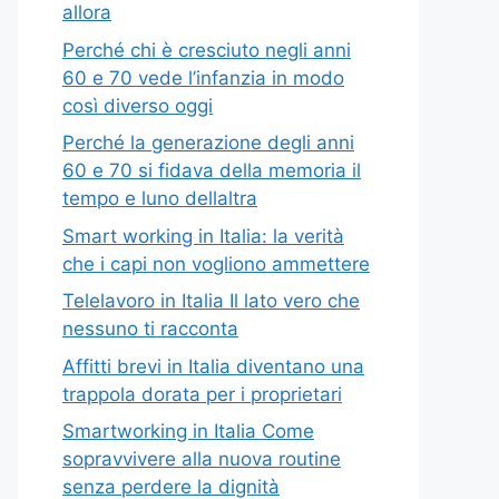
allora
Perché chi è cresciuto negli anni
60 e 70 vede l’infanzia in modo
così diverso oggi
Perché la generazione degli anni
60 e 70 si fidava della memoria il
tempo e luno dellaltra
Smart working in Italia: la verità
che i capi non vogliono ammettere
Telelavoro in Italia Il lato vero che
nessuno ti racconta
Affitti brevi in Italia diventano una
trappola dorata per i proprietari
Smartworking in Italia Come
sopravvivere alla nuova routine
senza perdere la dignità