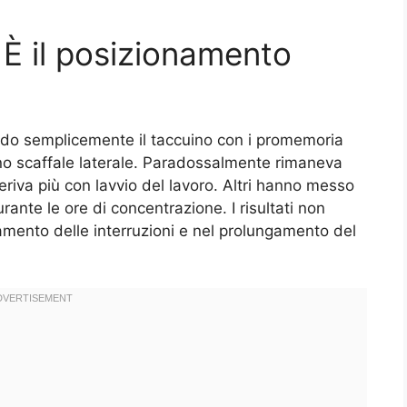
 È il posizionamento
ndo semplicemente il taccuino con i promemoria
uno scaffale laterale. Paradossalmente rimaneva
riva più con lavvio del lavoro. Altri hanno messo
rante le ore di concentrazione. I risultati non
mento delle interruzioni e nel prolungamento del