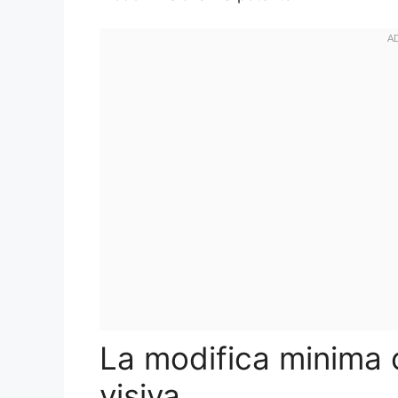
La modifica minima 
visiva