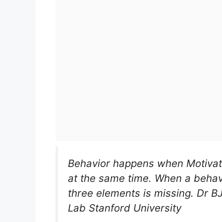
Behavior happens when Motivati
at the same time. When a behavi
three elements is missing. Dr B
Lab Stanford University