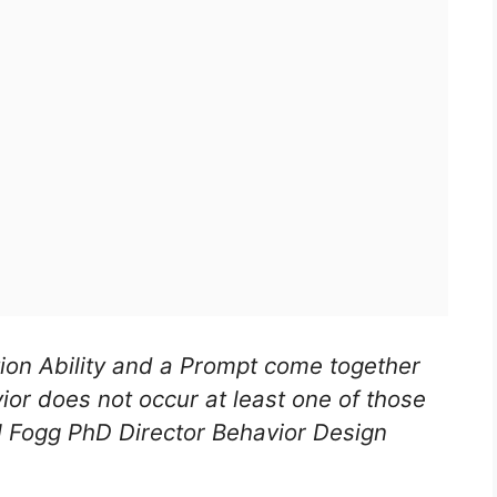
on Ability and a Prompt come together
or does not occur at least one of those
J Fogg PhD Director Behavior Design