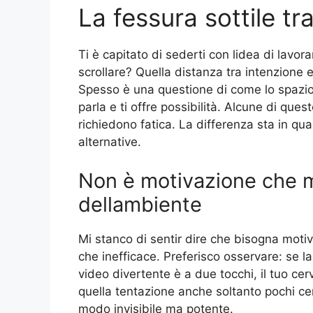
La fessura sottile tr
Ti è capitato di sederti con lidea di lavo
scrollare? Quella distanza tra intenzione
Spesso è una questione di come lo spazio 
parla e ti offre possibilità. Alcune di ques
richiedono fatica. La differenza sta in quan
alternative.
Non è motivazione che 
dellambiente
Mi stanco di sentir dire che bisogna motiv
che inefficace. Preferisco osservare: se la
video divertente è a due tocchi, il tuo ce
quella tentazione anche soltanto pochi cent
modo invisibile ma potente.