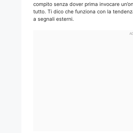
compito senza dover prima invocare un’ond
tutto. Ti dico che funziona con la tenden
a segnali esterni.