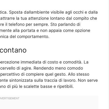
ica. Sposta dallambiente visibile agli occhi e dalla
attrarre la tua attenzione lontano dal compito che
re il telefono per sempre. Sto parlando di
amente alla portata e non appaia come opzione
tonica del comportamento.
 contano
 percezione immediata di costo e comodità. La
al cervello di agire. Rendendo meno comodo
 percettivo di compiere quel gesto. Allo stesso
nte sintonizzata sulla traccia di lavoro. Non serve
no di più le scalette basse e ripetibili.