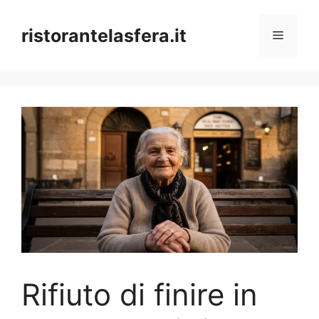
Skip
to
ristorantelasfera.it
Menu
content
Rifiuto di finire in