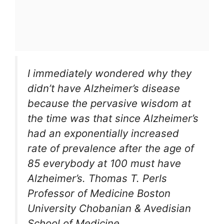
I immediately wondered why they
didn’t have Alzheimer’s disease
because the pervasive wisdom at
the time was that since Alzheimer’s
had an exponentially increased
rate of prevalence after the age of
85 everybody at 100 must have
Alzheimer’s. Thomas T. Perls
Professor of Medicine Boston
University Chobanian & Avedisian
School of Medicine