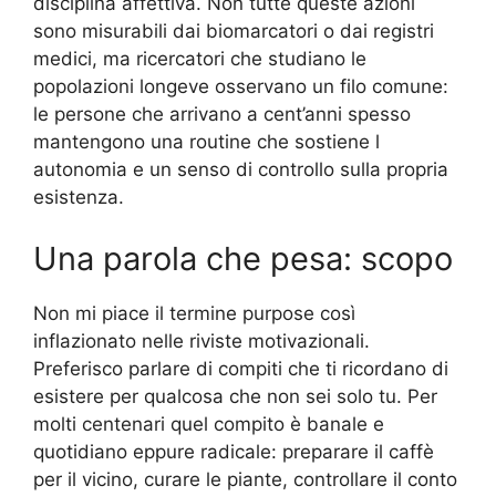
disciplina affettiva. Non tutte queste azioni
sono misurabili dai biomarcatori o dai registri
medici, ma ricercatori che studiano le
popolazioni longeve osservano un filo comune:
le persone che arrivano a cent’anni spesso
mantengono una routine che sostiene l
autonomia e un senso di controllo sulla propria
esistenza.
Una parola che pesa: scopo
Non mi piace il termine purpose così
inflazionato nelle riviste motivazionali.
Preferisco parlare di compiti che ti ricordano di
esistere per qualcosa che non sei solo tu. Per
molti centenari quel compito è banale e
quotidiano eppure radicale: preparare il caffè
per il vicino, curare le piante, controllare il conto