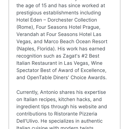
the age of 15 and has since worked at
prestigious establishments including
Hotel Eden – Dorchester Collection
(Rome), Four Seasons Hotel Prague,
Verandah at Four Seasons Hotel Las
Vegas, and Marco Beach Ocean Resort
(Naples, Florida). His work has earned
recognition such as Zagat's #2 Best
Italian Restaurant in Las Vegas, Wine
Spectator Best of Award of Excellence,
and OpenTable Diners' Choice Awards.
Currently, Antonio shares his expertise
on Italian recipes, kitchen hacks, and
ingredient tips through his website and
contributions to Ristorante Pizzeria
Dell'Ulivo. He specializes in authentic
Italian cuisine with modern twists,