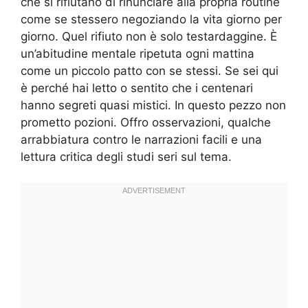
che si rifiutano di rinunciare alla propria routine
come se stessero negoziando la vita giorno per
giorno. Quel rifiuto non è solo testardaggine. È
un’abitudine mentale ripetuta ogni mattina
come un piccolo patto con se stessi. Se sei qui
è perché hai letto o sentito che i centenari
hanno segreti quasi mistici. In questo pezzo non
prometto pozioni. Offro osservazioni, qualche
arrabbiatura contro le narrazioni facili e una
lettura critica degli studi seri sul tema.