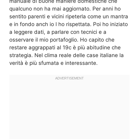
manuale di buone maniere domestiche che
qualcuno non ha mai aggiornato. Per anni ho
sentito parenti e vicini ripeterla come un mantra
e in fondo anch io l ho rispettata. Poi ho iniziato
a leggere dati, a parlare con tecnici e a
osservare il mio portafoglio. Ho capito che
restare aggrappati al 19c è più abitudine che
strategia. Nel clima reale delle case italiane la
verità è più sfumata e interessante.