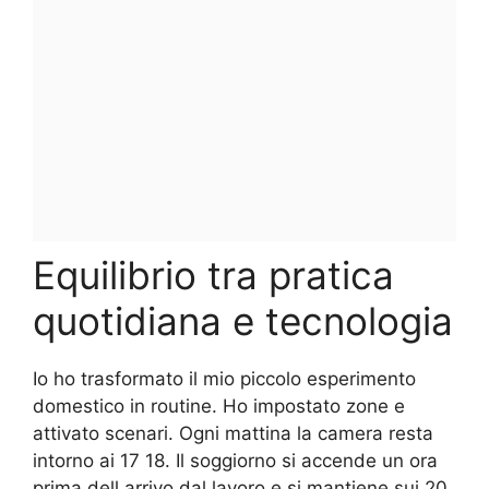
Equilibrio tra pratica
quotidiana e tecnologia
Io ho trasformato il mio piccolo esperimento
domestico in routine. Ho impostato zone e
attivato scenari. Ogni mattina la camera resta
intorno ai 17 18. Il soggiorno si accende un ora
prima dell arrivo dal lavoro e si mantiene sui 20