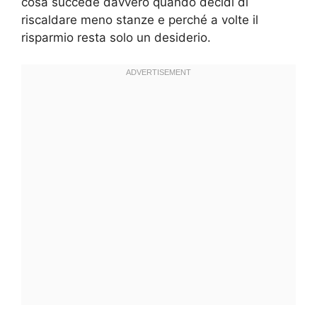
cosa succede davvero quando decidi di
riscaldare meno stanze e perché a volte il
risparmio resta solo un desiderio.