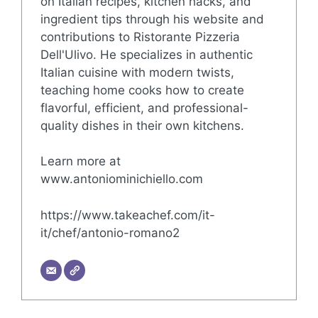
on Italian recipes, kitchen hacks, and
ingredient tips through his website and
contributions to Ristorante Pizzeria
Dell'Ulivo. He specializes in authentic
Italian cuisine with modern twists,
teaching home cooks how to create
flavorful, efficient, and professional-
quality dishes in their own kitchens.
Learn more at
www.antoniominichiello.com
https://www.takeachef.com/it-
it/chef/antonio-romano2