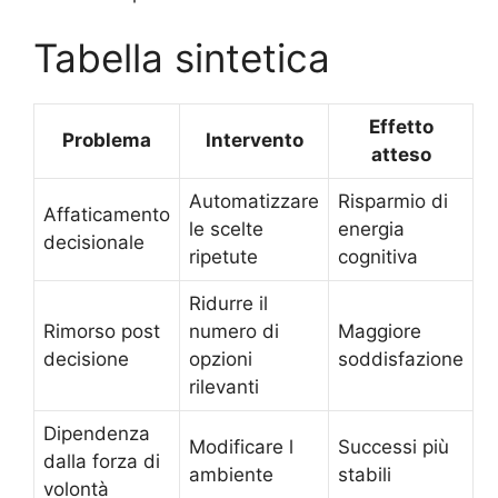
Tabella sintetica
Effetto
Problema
Intervento
atteso
Automatizzare
Risparmio di
Affaticamento
le scelte
energia
decisionale
ripetute
cognitiva
Ridurre il
Rimorso post
numero di
Maggiore
decisione
opzioni
soddisfazione
rilevanti
Dipendenza
Modificare l
Successi più
dalla forza di
ambiente
stabili
volontà