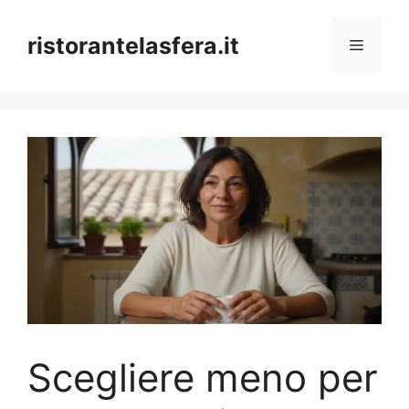
Skip
to
ristorantelasfera.it
Menu
content
Scegliere meno per