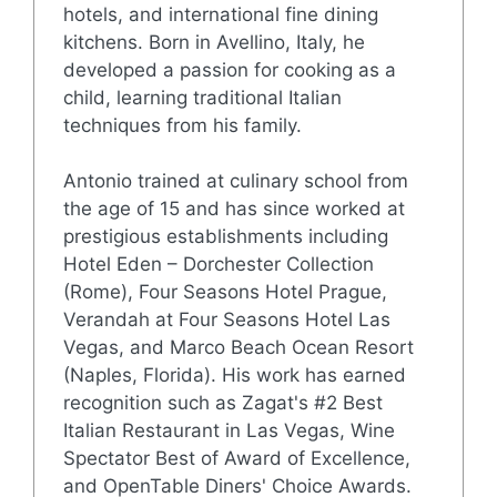
hotels, and international fine dining
kitchens. Born in Avellino, Italy, he
developed a passion for cooking as a
child, learning traditional Italian
techniques from his family.
Antonio trained at culinary school from
the age of 15 and has since worked at
prestigious establishments including
Hotel Eden – Dorchester Collection
(Rome), Four Seasons Hotel Prague,
Verandah at Four Seasons Hotel Las
Vegas, and Marco Beach Ocean Resort
(Naples, Florida). His work has earned
recognition such as Zagat's #2 Best
Italian Restaurant in Las Vegas, Wine
Spectator Best of Award of Excellence,
and OpenTable Diners' Choice Awards.