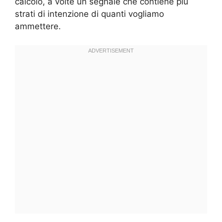
calcolo, a volte un segnale che contiene più
strati di intenzione di quanti vogliamo
ammettere.