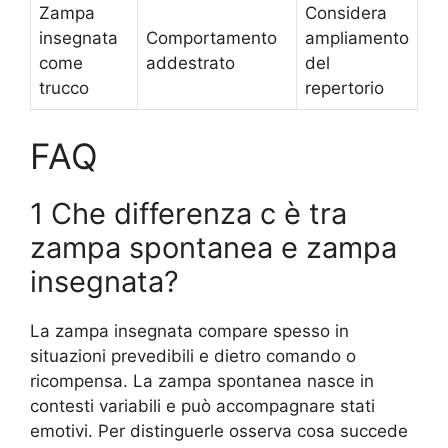
Zampa
Considera
insegnata
Comportamento
ampliamento
come
addestrato
del
trucco
repertorio
FAQ
1 Che differenza c è tra
zampa spontanea e zampa
insegnata?
La zampa insegnata compare spesso in
situazioni prevedibili e dietro comando o
ricompensa. La zampa spontanea nasce in
contesti variabili e può accompagnare stati
emotivi. Per distinguerle osserva cosa succede