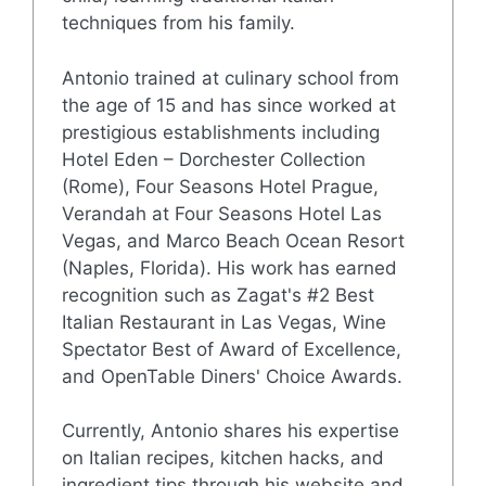
techniques from his family.
Antonio trained at culinary school from
the age of 15 and has since worked at
prestigious establishments including
Hotel Eden – Dorchester Collection
(Rome), Four Seasons Hotel Prague,
Verandah at Four Seasons Hotel Las
Vegas, and Marco Beach Ocean Resort
(Naples, Florida). His work has earned
recognition such as Zagat's #2 Best
Italian Restaurant in Las Vegas, Wine
Spectator Best of Award of Excellence,
and OpenTable Diners' Choice Awards.
Currently, Antonio shares his expertise
on Italian recipes, kitchen hacks, and
ingredient tips through his website and