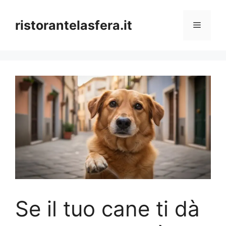
Skip
to
ristorantelasfera.it
Menu
content
Se il tuo cane ti dà