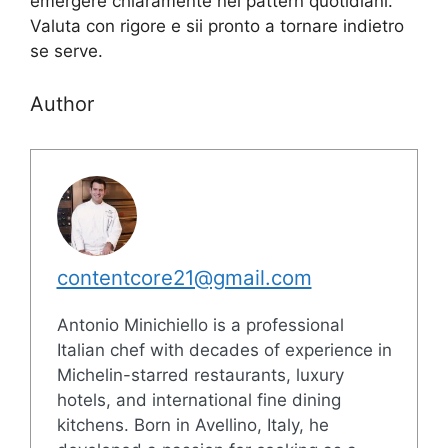
emergere chiaramente nei pattern quotidiani.
Valuta con rigore e sii pronto a tornare indietro
se serve.
Author
contentcore21@gmail.com
Antonio Minichiello is a professional
Italian chef with decades of experience in
Michelin-starred restaurants, luxury
hotels, and international fine dining
kitchens. Born in Avellino, Italy, he