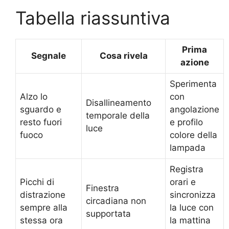
Tabella riassuntiva
Prima
Segnale
Cosa rivela
azione
Sperimenta
Alzo lo
con
Disallineamento
sguardo e
angolazione
temporale della
resto fuori
e profilo
luce
fuoco
colore della
lampada
Registra
Picchi di
orari e
Finestra
distrazione
sincronizza
circadiana non
sempre alla
la luce con
supportata
stessa ora
la mattina