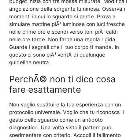
budget inizia con tre mosse misurate. Modifica l
angolazione della sorgente luminosa. Osserva i
momenti in cui lo sguardo si perde. Prova a
simulare mattine piÃ¹ luminose con luci fresche
nelle prime ore e scendi verso toni piÃ¹ caldi
nelle ore tarde. Non farne una regola rigida.
Guarda i segnali che il tuo corpo ti manda. In
questo ci sono piÃ¹ veritÃ di qualunque
guideline neutra.
PerchÃ© non ti dico cosa
fare esattamente
Non voglio sostituire la tua esperienza con un
protocollo universale. Voglio che tu riconosca il
gesto dello sguardo come un antidoto
diagnostico. Una volta visto il pattern puoi
sperimentare con criterio. Accogli il fallimento