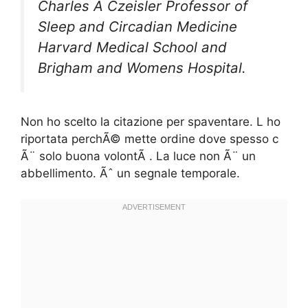
Charles A Czeisler Professor of
Sleep and Circadian Medicine
Harvard Medical School and
Brigham and Womens Hospital.
Non ho scelto la citazione per spaventare. L ho
riportata perchÃ© mette ordine dove spesso c
Ã¨ solo buona volontÃ . La luce non Ã¨ un
abbellimento. Ãˆ un segnale temporale.