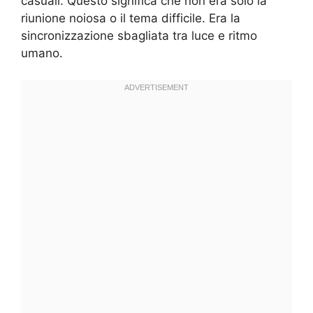
casuali. Questo significa che non era solo la
riunione noiosa o il tema difficile. Era la
sincronizzazione sbagliata tra luce e ritmo
umano.