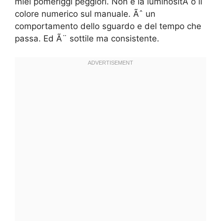
miei pomeriggi peggiori. Non è la luminositÃ o il
colore numerico sul manuale. Ãˆ un
comportamento dello sguardo e del tempo che
passa. Ed Ã¨ sottile ma consistente.