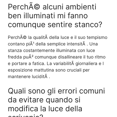
PerchÃ© alcuni ambienti
ben illuminati mi fanno
comunque sentire stanco?
PerchÃ© la qualitÃ della luce e il suo tempismo
contano piÃ¹ della semplice intensitÃ . Una
stanza costantemente illuminata con luce
fredda puÃ² comunque disallineare il tuo ritmo
e portare a fatica. La variabilitÃ giornaliera e l
esposizione mattutina sono cruciali per
mantenere luciditÃ .
Quali sono gli errori comuni
da evitare quando si
modifica la luce della