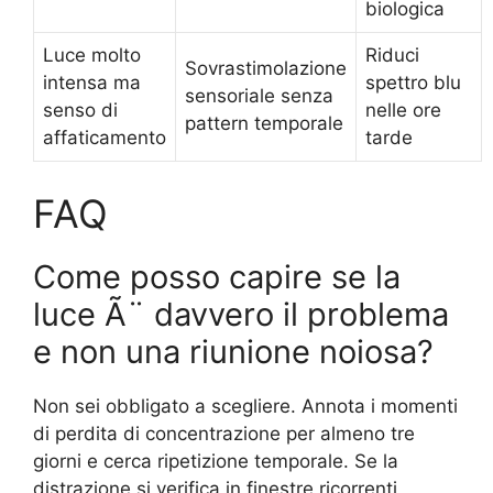
biologica
Luce molto
Riduci
Sovrastimolazione
intensa ma
spettro blu
sensoriale senza
senso di
nelle ore
pattern temporale
affaticamento
tarde
FAQ
Come posso capire se la
luce Ã¨ davvero il problema
e non una riunione noiosa?
Non sei obbligato a scegliere. Annota i momenti
di perdita di concentrazione per almeno tre
giorni e cerca ripetizione temporale. Se la
distrazione si verifica in finestre ricorrenti