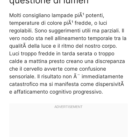
questione di lumen
Molti consigliano lampade piÃ¹ potenti,
temperature di colore piÃ¹ fredde, o luci
regolabili. Sono suggerimenti utili ma parziali. Il
vero nodo sta nell allineamento temporale tra la
qualitÃ della luce e il ritmo del nostro corpo.
Luci troppo fredde in tarda serata o troppo
calde a mattina presto creano una discrepanza
che il cervello avverte come confusione
sensoriale. Il risultato non Ã¨ immediatamente
catastrofico ma si manifesta come dispersivitÃ
e affaticamento cognitivo progressivo.