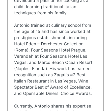
developed a passion for cooking as a
child, learning traditional Italian
techniques from his family.
Antonio trained at culinary school from
the age of 15 and has since worked at
prestigious establishments including
Hotel Eden – Dorchester Collection
(Rome), Four Seasons Hotel Prague,
Verandah at Four Seasons Hotel Las
Vegas, and Marco Beach Ocean Resort
(Naples, Florida). His work has earned
recognition such as Zagat's #2 Best
Italian Restaurant in Las Vegas, Wine
Spectator Best of Award of Excellence,
and OpenTable Diners' Choice Awards.
Currently, Antonio shares his expertise