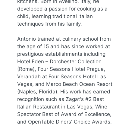
kitchens. Born in Avellino, Italy, he
developed a passion for cooking as a
child, learning traditional Italian
techniques from his family.
Antonio trained at culinary school from
the age of 15 and has since worked at
prestigious establishments including
Hotel Eden – Dorchester Collection
(Rome), Four Seasons Hotel Prague,
Verandah at Four Seasons Hotel Las
Vegas, and Marco Beach Ocean Resort
(Naples, Florida). His work has earned
recognition such as Zagat's #2 Best
Italian Restaurant in Las Vegas, Wine
Spectator Best of Award of Excellence,
and OpenTable Diners' Choice Awards.