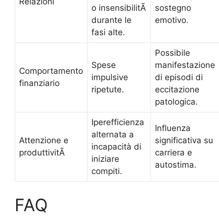
Relazioni
o insensibilitÃ
sostegno
durante le
emotivo.
fasi alte.
Possibile
Spese
manifestazione
Comportamento
impulsive
di episodi di
finanziario
ripetute.
eccitazione
patologica.
Iperefficienza
Influenza
alternata a
Attenzione e
significativa su
incapacità di
produttivitÃ
carriera e
iniziare
autostima.
compiti.
FAQ