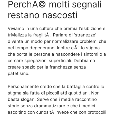
PerchÃ© molti segnali
restano nascosti
Viviamo in una cultura che premia l'esibizione e
trivializza la fragilitÃ . Parlare di 'stranezze'
diventa un modo per normalizzare problemi che
nel tempo degenerano. Inoltre c'Ã¨ lo stigma
che porta le persone a nascondere i sintomi o a
cercare spiegazioni superficiali. Dobbiamo
creare spazio per la franchezza senza
patetismo.
Personalmente credo che la battaglia contro lo
stigma sia fatta di piccoli atti quotidiani. Non
basta slogan. Serve che i media raccontino
storie senza drammatizzare e che i medici
ascoltino con curiositÃ invece che con protocolli