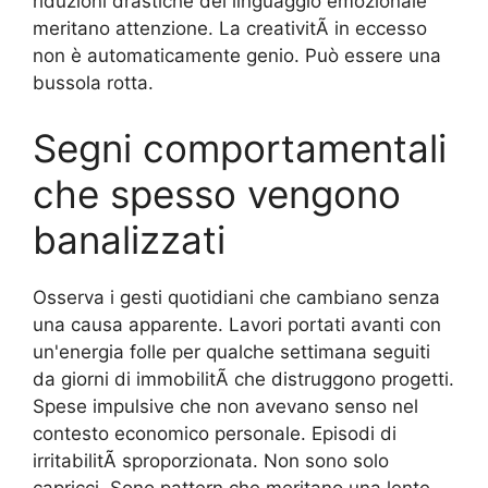
riduzioni drastiche del linguaggio emozionale
meritano attenzione. La creativitÃ in eccesso
non è automaticamente genio. Può essere una
bussola rotta.
Segni comportamentali
che spesso vengono
banalizzati
Osserva i gesti quotidiani che cambiano senza
una causa apparente. Lavori portati avanti con
un'energia folle per qualche settimana seguiti
da giorni di immobilitÃ che distruggono progetti.
Spese impulsive che non avevano senso nel
contesto economico personale. Episodi di
irritabilitÃ sproporzionata. Non sono solo
capricci. Sono pattern che meritano una lente