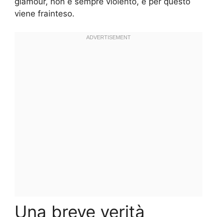
glamour, non è sempre violento, e per questo
viene frainteso.
Una breve verità