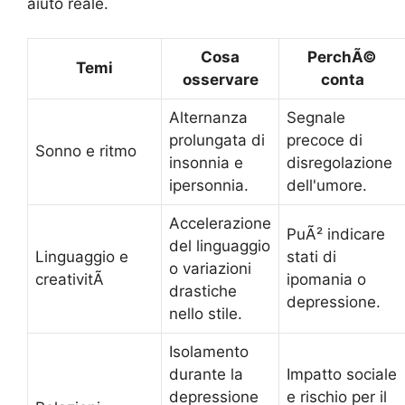
aiuto reale.
Cosa
PerchÃ©
Temi
osservare
conta
Alternanza
Segnale
prolungata di
precoce di
Sonno e ritmo
insonnia e
disregolazione
ipersonnia.
dell'umore.
Accelerazione
PuÃ² indicare
del linguaggio
Linguaggio e
stati di
o variazioni
creativitÃ
ipomania o
drastiche
depressione.
nello stile.
Isolamento
durante la
Impatto sociale
depressione
e rischio per il