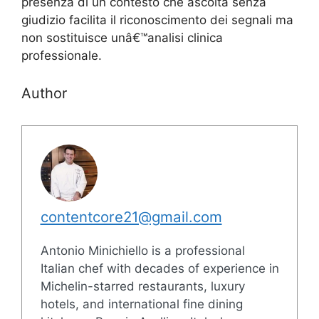
presenza di un contesto che ascolta senza
giudizio facilita il riconoscimento dei segnali ma
non sostituisce unâ€™analisi clinica
professionale.
Author
contentcore21@gmail.com
Antonio Minichiello is a professional
Italian chef with decades of experience in
Michelin-starred restaurants, luxury
hotels, and international fine dining