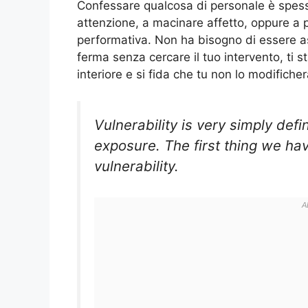
Confessare qualcosa di personale è spes
attenzione, a macinare affetto, oppure a
performativa. Non ha bisogno di essere a
ferma senza cercare il tuo intervento, ti s
interiore e si fida che tu non lo modifiche
Vulnerability is very simply def
exposure. The first thing we ha
vulnerability.