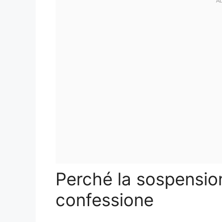
Perché la sospension
confessione