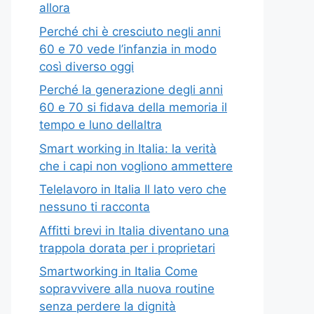
allora
Perché chi è cresciuto negli anni
60 e 70 vede l’infanzia in modo
così diverso oggi
Perché la generazione degli anni
60 e 70 si fidava della memoria il
tempo e luno dellaltra
Smart working in Italia: la verità
che i capi non vogliono ammettere
Telelavoro in Italia Il lato vero che
nessuno ti racconta
Affitti brevi in Italia diventano una
trappola dorata per i proprietari
Smartworking in Italia Come
sopravvivere alla nuova routine
senza perdere la dignità