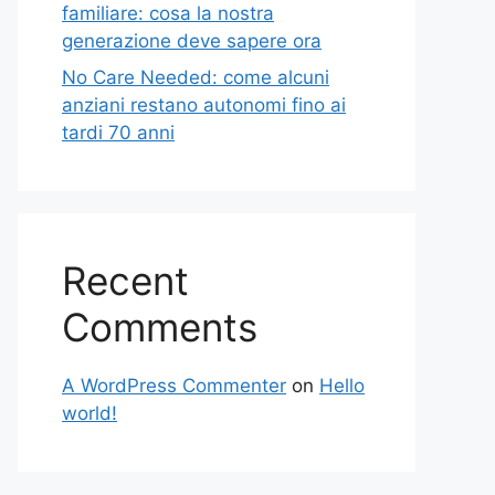
familiare: cosa la nostra
generazione deve sapere ora
No Care Needed: come alcuni
anziani restano autonomi fino ai
tardi 70 anni
Recent
Comments
A WordPress Commenter
on
Hello
world!