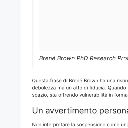
Brené Brown PhD Research Prof
Questa frase di Brené Brown ha una risona
debolezza ma un atto di fiducia. Quando 
spazio, sta offrendo vulnerabilità in form
Un avvertimento person
Non interpretare la sospensione come una l