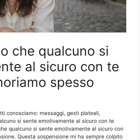
so che qualcuno si
te al sicuro con te
gnoriamo spesso
utti conosciamo: messaggi, gesti plateali,
alcuno si sente emotivamente al sicuro con te
o che qualcuno si sente emotivamente al sicuro con
nsione. Questa sospensione mi ha sempre colpito