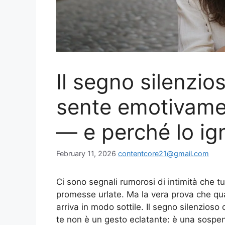
Il segno silenzio
sente emotivamen
— e perché lo i
February 11, 2026
contentcore21@gmail.com
Ci sono segnali rumorosi di intimità che t
promesse urlate. Ma la vera prova che qu
arriva in modo sottile. Il segno silenzios
te non è un gesto eclatante: è una sospe