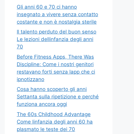
Gli anni 60 e 70 ci hanno
insegnato a vivere senza contatto
costante e non è nostalgia sterile
Il talento perduto del buon senso
Le lezioni dellinfanzia degli anni
70
Before Fitness Apps, There Was
Discipline: Come i nostri genitori
restavano forti senza lapp che ci
ipnotizzano
Cosa hanno scoperto gli anni
Settanta sulla ripetizione e perché
funziona ancora oggi
The 60s Childhood Advantage
Come linfanzia degli anni 60 ha
plasmato le teste dei 70