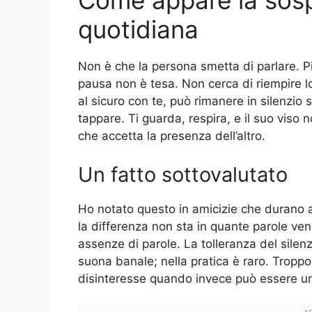
Come appare la sosp
quotidiana
Non è che la persona smetta di parlare. Piu
pausa non è tesa. Non cerca di riempire 
al sicuro con te, può rimanere in silenzi
tappare. Ti guarda, respira, e il suo viso
che accetta la presenza dell’altro.
Un fatto sottovalutato
Ho notato questo in amicizie che durano an
la differenza non sta in quante parole v
assenze di parole. La tolleranza del silenz
suona banale; nella pratica è raro. Trop
disinteresse quando invece può essere un