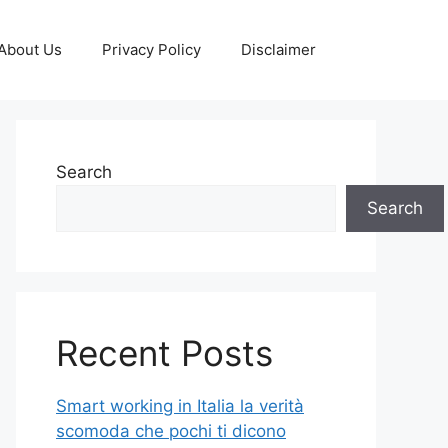
About Us
Privacy Policy
Disclaimer
Search
Search
Recent Posts
Smart working in Italia la verità
scomoda che pochi ti dicono