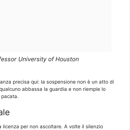
essor University of Houston
nza precisa qui: la sospensione non è un atto di
qualcuno abbassa la guardia e non riempie lo
a pacata.
ale
icenza per non ascoltare. A volte il silenzio