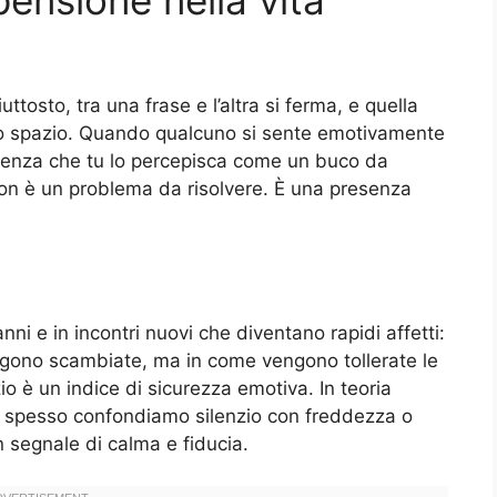
ensione nella vita
ttosto, tra una frase e l’altra si ferma, e quella
lo spazio. Quando qualcuno si sente emotivamente
o senza che tu lo percepisca come un buco da
 non è un problema da risolvere. È una presenza
ni e in incontri nuovi che diventano rapidi affetti:
engono scambiate, ma in come vengono tollerate le
io è un indice di sicurezza emotiva. In teoria
po spesso confondiamo silenzio con freddezza o
 segnale di calma e fiducia.