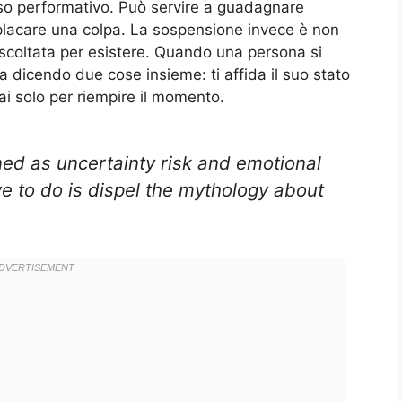
so performativo. Può servire a guadagnare
 placare una colpa. La sospensione invece è non
scoltata per esistere. Quando una persona si
ta dicendo due cose insieme: ti affida il suo stato
rai solo per riempire il momento.
ined as uncertainty risk and emotional
ve to do is dispel the mythology about