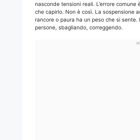
nasconde tensioni reali. L’errore comune è 
che capirlo. Non è così. La sospensione au
rancore o paura ha un peso che si sente. I
persone, sbagliando, correggendo.