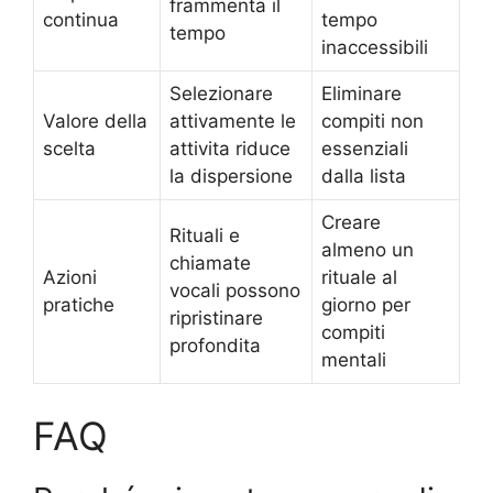
frammenta il
continua
tempo
tempo
inaccessibili
Selezionare
Eliminare
Valore della
attivamente le
compiti non
scelta
attivita riduce
essenziali
la dispersione
dalla lista
Creare
Rituali e
almeno un
chiamate
Azioni
rituale al
vocali possono
pratiche
giorno per
ripristinare
compiti
profondita
mentali
FAQ