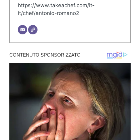
https://www.takeachef.com/it-
it/chef/antonio-romano2