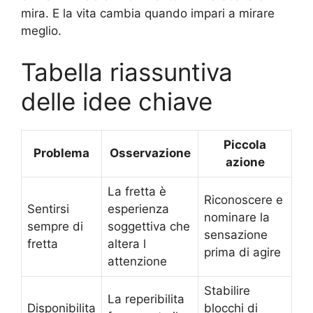
mira. E la vita cambia quando impari a mirare
meglio.
Tabella riassuntiva
delle idee chiave
Piccola
Problema
Osservazione
azione
La fretta è
Riconoscere e
Sentirsi
esperienza
nominare la
sempre di
soggettiva che
sensazione
fretta
altera l
prima di agire
attenzione
Stabilire
La reperibilita
Disponibilita
blocchi di