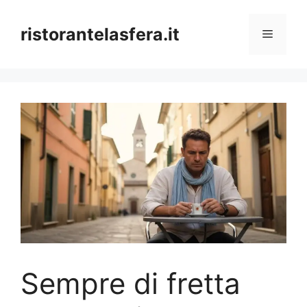
Skip
to
ristorantelasfera.it
Menu
content
Sempre di fretta