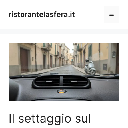
Skip
to
ristorantelasfera.it
Menu
content
Il settaggio sul