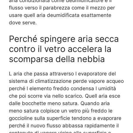
aria condizionata come deumidificatore e il
flusso verso il parabrezza come il mezzo per
usare quell aria deumidificata esattamente
dove serve.
Perché spingere aria secca
contro il vetro accelera la
scomparsa della nebbia
L aria che passa attraverso l evaporatore del
sistema di climatizzazione perde vapore acqueo
perché l elemento freddo condensa l umidità
che poi scorre via nello scarico. Quell aria esce
dalle bocchette meno satura. Quando aria
meno satura colpisce un vetro più freddo le
goccioline sulla superficie tendono a evaporare
perché il nuovo flusso abbassa rapidamente il