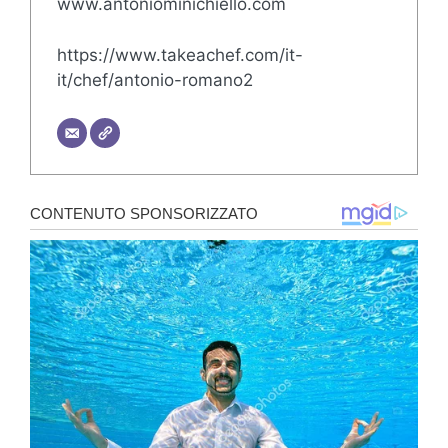
www.antoniominichiello.com
https://www.takeachef.com/it-
it/chef/antonio-romano2