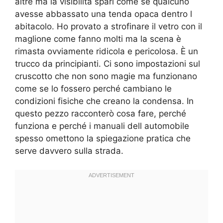
altre ma la visibilità sparì come se qualcuno
avesse abbassato una tenda opaca dentro l
abitacolo. Ho provato a strofinare il vetro con il
maglione come fanno molti ma la scena è
rimasta ovviamente ridicola e pericolosa. È un
trucco da principianti. Ci sono impostazioni sul
cruscotto che non sono magie ma funzionano
come se lo fossero perché cambiano le
condizioni fisiche che creano la condensa. In
questo pezzo racconterò cosa fare, perché
funziona e perché i manuali dell automobile
spesso omettono la spiegazione pratica che
serve davvero sulla strada.