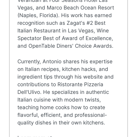
Verandah at Four Seasons Hotel Las
Vegas, and Marco Beach Ocean Resort
(Naples, Florida). His work has earned
recognition such as Zagat's #2 Best
Italian Restaurant in Las Vegas, Wine
Spectator Best of Award of Excellence,
and OpenTable Diners' Choice Awards.
Currently, Antonio shares his expertise
on Italian recipes, kitchen hacks, and
ingredient tips through his website and
contributions to Ristorante Pizzeria
Dell'Ulivo. He specializes in authentic
Italian cuisine with modern twists,
teaching home cooks how to create
flavorful, efficient, and professional-
quality dishes in their own kitchens.