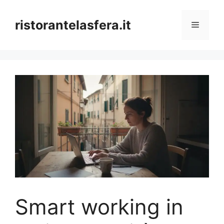
Skip
to
ristorantelasfera.it
Menu
content
Smart working in