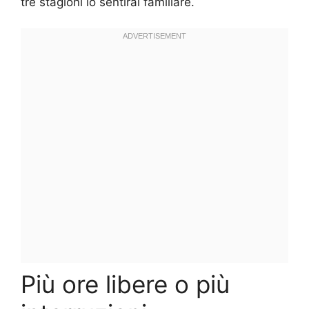
tre stagioni lo sentirai familiare.
Più ore libere o più