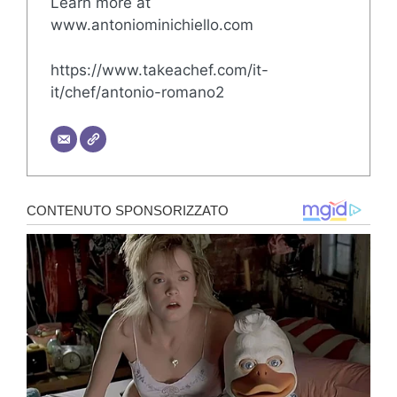
Learn more at
www.antoniominichiello.com
https://www.takeachef.com/it-
it/chef/antonio-romano2